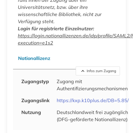
Universitätsnetz, bzw. über ihre
wissenschaftliche Bibliothek, nicht zur
Verfügung steht.
Login für registrierte Einzelnutzer:
https://login.nationallizenzen.de/idp/profile/SAML2
execution=e1s2
Nationallizenz
Infos zum Zugang
Zugangstyp
Zugang mit
Authentifizierungsmechanismen
Zugangslink
https://kxp.k10plus.de/DB=5.85/
Nutzung
Deutschlandweit frei zugänglich
(DFG-geförderte Nationallizenz)