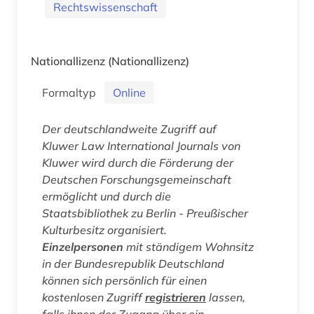
Rechtswissenschaft
Nationallizenz
(Nationallizenz)
Formaltyp
Online
Der deutschlandweite Zugriff auf
Kluwer Law International Journals
von
Kluwer wird durch die Förderung der
Deutschen Forschungsgemeinschaft
ermöglicht und durch die
Staatsbibliothek zu Berlin - Preußischer
Kulturbesitz organisiert.
Einzelpersonen
mit ständigem Wohnsitz
in der Bundesrepublik Deutschland
können sich persönlich für einen
kostenlosen Zugriff
registrieren
lassen,
falls ihnen der Zugang über ein