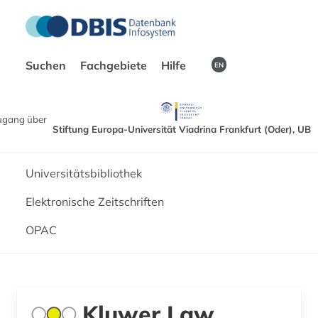
Suchen
Fachgebiete
Hilfe
EN
ugang über
Stiftung Europa-Universität Viadrina Frankfurt (Oder), UB
Universitätsbibliothek
Elektronische Zeitschriften
OPAC
Kluwer Law