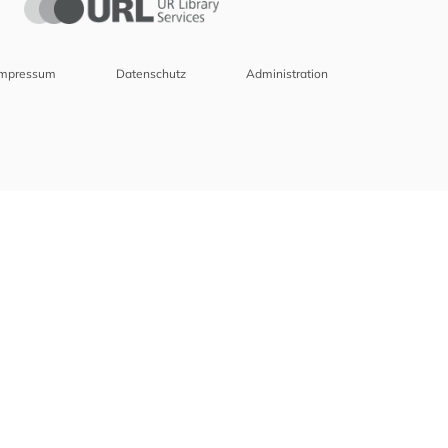
Impressum
Datenschutz
Administration