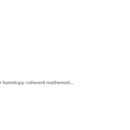
or homotopy-coherent mathemati...