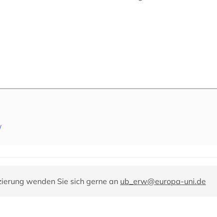
/
zierung wenden Sie sich gerne an
ub_erw@europa-uni.de