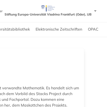
er
Stiftung Europa-Universität Viadrina Frankfurt (Oder), UB
rsitätsbibliothek
Elektronische Zeitschriften
OPAC
mit verwandte Mathematik. Es handelt sich um
ch dem Vorbild des Stacks Project durch
ok und Fachportal. Dazu kommen eine
en her, dem Maskottchen des Projekts.