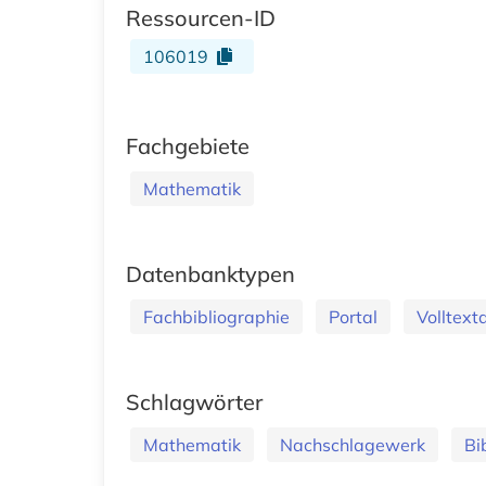
Ressourcen-ID
106019
Fachgebiete
Mathematik
Datenbanktypen
Fachbibliographie
Portal
Volltex
Schlagwörter
Mathematik
Nachschlagewerk
Bi