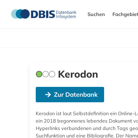
Suchen
Fachgebie
Kerodon
Zur Datenbank
Kerodon ist laut Selbstdefinition ein Onlin
ein 2018 begonnenes lebendes Dokument von 
Hyperlinks verbundenen und durch Tags geor
Suchfunktion und eine Bibliografie. Der Nam