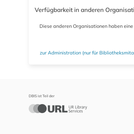
Verfügbarkeit in anderen Organisa
Diese anderen Organisationen haben eine
zur Administration (nur für Bibliotheksmi
DBIS ist Teil der