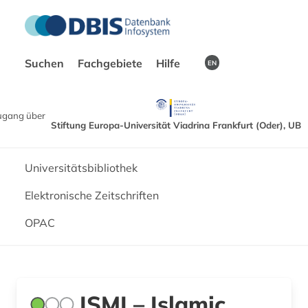
Suchen
Fachgebiete
Hilfe
EN
ugang über
Stiftung Europa-Universität Viadrina Frankfurt (Oder), UB
Universitätsbibliothek
Elektronische Zeitschriften
OPAC
ISMI – Islamic