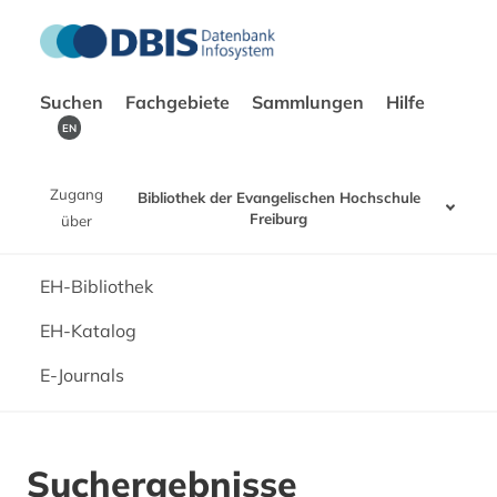
Suchen
Fachgebiete
Sammlungen
Hilfe
EN
Zugang
Bibliothek der Evangelischen Hochschule
Freiburg
über
EH-Bibliothek
EH-Katalog
E-Journals
Suchergebnisse