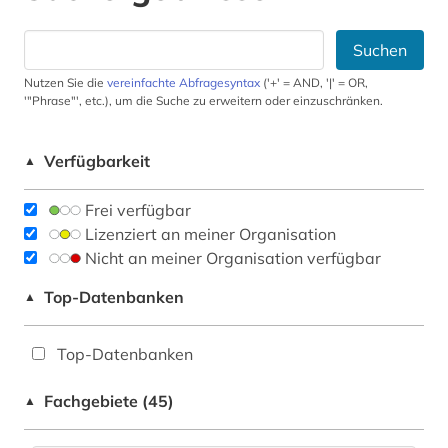
Suchen
Nutzen Sie die
vereinfachte Abfragesyntax
('+' = AND, '|' = OR,
'"Phrase"', etc.), um die Suche zu erweitern oder einzuschränken.
Verfügbarkeit
▲
Frei verfügbar
Lizenziert an meiner Organisation
Nicht an meiner Organisation verfügbar
Top-Datenbanken
▲
Top-Datenbanken
Fachgebiete (45)
▲