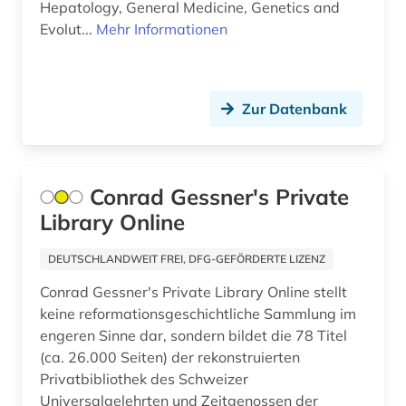
Hepatology, General Medicine, Genetics and
alben (1)
Evolut...
Mehr Informationen
albert (3)
albert (1879-1955) (1)
Zur Datenbank
alberto caeiro (1)
albertus, magnus, heiliger | katholischer
theologe; bischof; philosoph; alchemist;
Conrad Gessner's Private
naturwissenschaftler; heiliger (1)
Library Online
albrecht (4)
DEUTSCHLANDWEIT FREI, DFG-GEFÖRDERTE LIZENZ
albrecht <mainz (1)
Conrad Gessner's Private Library Online stellt
album (1)
keine reformationsgeschichtliche Sammlung im
engeren Sinne dar, sondern bildet die 78 Titel
aleksandr a. (1)
(ca. 26.000 Seiten) der rekonstruierten
Privatbibliothek des Schweizer
aleksandr n. (1)
Universalgelehrten und Zeitgenossen der