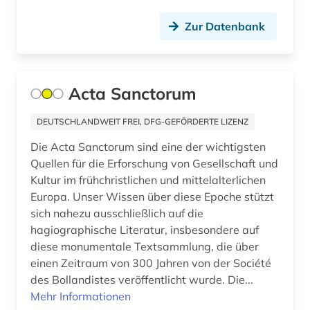
altenheim (1)
Zur Datenbank
altenhilfe (2)
altenmedizin (1)
Acta Sanctorum
altenpflege (5)
DEUTSCHLANDWEIT FREI, DFG-GEFÖRDERTE LIZENZ
alter (3)
Die Acta Sanctorum sind eine der wichtigsten
alter druck (2)
Quellen für die Erforschung von Gesellschaft und
Kultur im frühchristlichen und mittelalterlichen
alter orient (7)
Europa. Unser Wissen über diese Epoche stützt
sich nahezu ausschließlich auf die
altern (2)
hagiographische Literatur, insbesondere auf
diese monumentale Textsammlung, die über
alternativbewegung (2)
einen Zeitraum von 300 Jahren von der Société
alternative (5)
des Bollandistes veröffentlicht wurde. Die...
Mehr Informationen
alternative medizin (2)