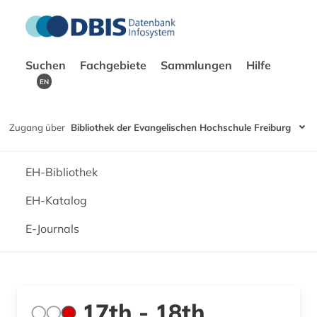
Suchen
Fachgebiete
Sammlungen
Hilfe
EN
Zugang über
Bibliothek der Evangelischen Hochschule Freiburg
EH-Bibliothek
EH-Katalog
E-Journals
17th - 18th