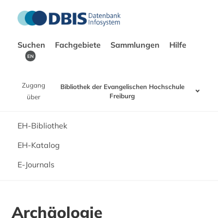
Suchen
Fachgebiete
Sammlungen
Hilfe
EN
Zugang
Bibliothek der Evangelischen Hochschule
Freiburg
über
EH-Bibliothek
EH-Katalog
E-Journals
Archäologie