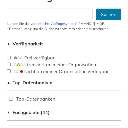
Suchen
Nutzen Sie die
vereinfachte Abfragesyntax
('+' = AND, '|' = OR,
'"Phrase"', etc.), um die Suche zu erweitern oder einzuschränken.
Verfügbarkeit
▲
Frei verfügbar
Lizenziert an meiner Organisation
Nicht an meiner Organisation verfügbar
Top-Datenbanken
▲
Top-Datenbanken
Fachgebiete (44)
▲