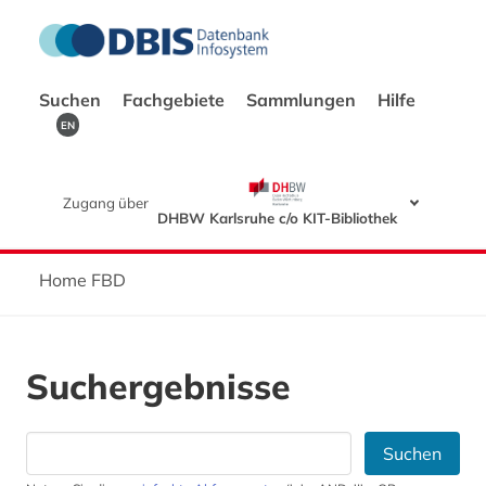
Suchen
Fachgebiete
Sammlungen
Hilfe
EN
Zugang über
DHBW Karlsruhe c/o KIT-Bibliothek
Home FBD
Suchergebnisse
Suchen