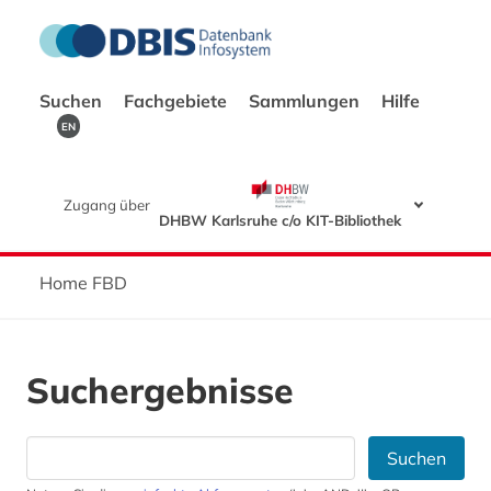
Suchen
Fachgebiete
Sammlungen
Hilfe
EN
Zugang über
DHBW Karlsruhe c/o KIT-Bibliothek
Home FBD
Suchergebnisse
Suchen