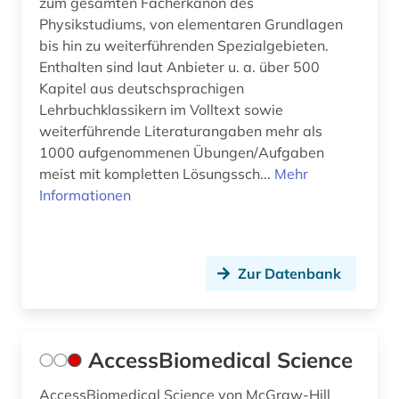
zum gesamten Fächerkanon des
Physikstudiums, von elementaren Grundlagen
bis hin zu weiterführenden Spezialgebieten.
Enthalten sind laut Anbieter u. a. über 500
Kapitel aus deutschsprachigen
Lehrbuchklassikern im Volltext sowie
weiterführende Literaturangaben mehr als
1000 aufgenommenen Übungen/Aufgaben
meist mit kompletten Lösungssch...
Mehr
Informationen
Zur Datenbank
AccessBiomedical Science
AccessBiomedical Science von McGraw-Hill