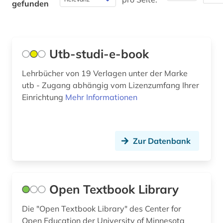
ökologie (1)
gefunden
Utb-studi-e-book
Lehrbücher von 19 Verlagen unter der Marke
utb - Zugang abhängig vom Lizenzumfang Ihrer
Einrichtung
Mehr Informationen
Zur Datenbank
Open Textbook Library
Die "Open Textbook Library" des Center for
Open Education der University of Minnesota