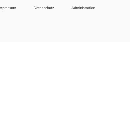
Impressum
Datenschutz
Administration