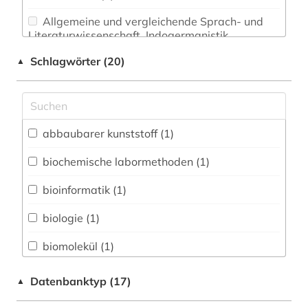
Allgemeine und vergleichende Sprach- und
Literaturwissenschaft. Indogermanistik.
Außereuropäische Sprachen und Literaturen (0)
Schlagwörter (20)
▲
Anglistik. Amerikanistik (0)
Archäologie (0)
Architektur, Bauingenieur- und
abbaubarer kunststoff (1)
Vermessungswesen (1)
biochemische labormethoden (1)
Biologie, Biotechnologie (5)
bioinformatik (1)
Buch- und Bibliothekswesen,
Informationswissenschaft (0)
biologie (1)
Chemie und Pharmazie (4)
biomolekül (1)
Elektrotechnik, Elektronik, Nachrichtentechnik
chemie (4)
Datenbanktyp (17)
▲
(0)
elektronisches buch (1)