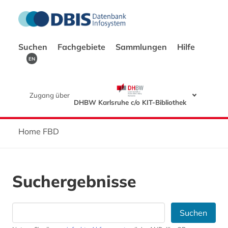
Suchen
Fachgebiete
Sammlungen
Hilfe
EN
Zugang über
DHBW Karlsruhe c/o KIT-Bibliothek
Home FBD
Suchergebnisse
Suchen