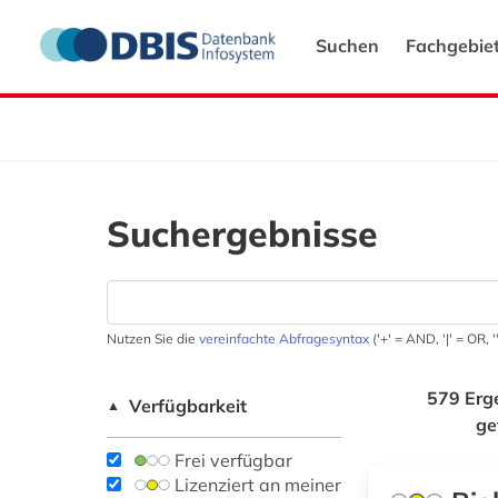
Suchen
Fachgebie
Suchergebnisse
Nutzen Sie die
vereinfachte Abfragesyntax
('+' = AND, '|' = OR,
579 Erg
Verfügbarkeit
▲
ge
Frei verfügbar
Lizenziert an meiner