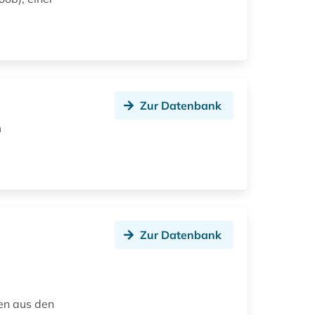
Zur Datenbank
m
Zur Datenbank
en aus den