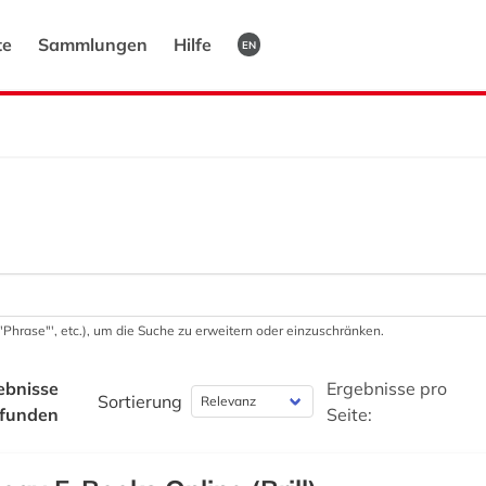
te
Sammlungen
Hilfe
EN
 '"Phrase"', etc.), um die Suche zu erweitern oder einzuschränken.
ebnisse
Ergebnisse pro
Sortierung
funden
Seite: