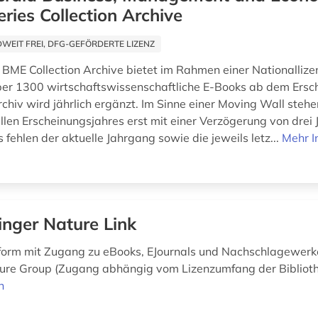
ries Collection Archive
EIT FREI, DFG-GEFÖRDERTE LIZENZ
BME Collection Archive bietet im Rahmen einer Nationallize
über 1300 wirtschaftswissenschaftliche E-Books ab dem Ersc
chiv wird jährlich ergänzt. Im Sinne einer Moving Wall stehe
llen Erscheinungsjahres erst mit einer Verzögerung von drei 
 fehlen der aktuelle Jahrgang sowie die jeweils letz...
Mehr I
inger Nature Link
form mit Zugang zu eBooks, EJournals und Nachschlagewerk
ure Group (Zugang abhängig vom Lizenzumfang der Biblioth
n