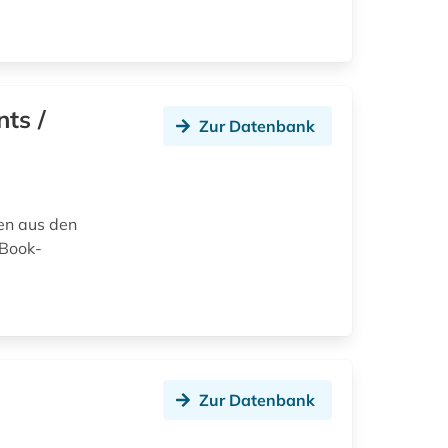
nts /
Zur Datenbank
en aus den
-Book-
n
Zur Datenbank