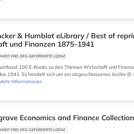
cker & Humblot eLibrary / Best of repri
aft und Finanzen 1875-1941
EIT FREI, DFG-GEFÖRDERTE LIZENZ
 umfasst 100 E-Books zu den Themen Wirtschaft und Finanz
bis 1941. Es handelt sich um ein abgeschlossenes Archiv (E
Mehr Informationen
grave Economics and Finance Collectio
EIT FREI, DFG-GEFÖRDERTE LIZENZ