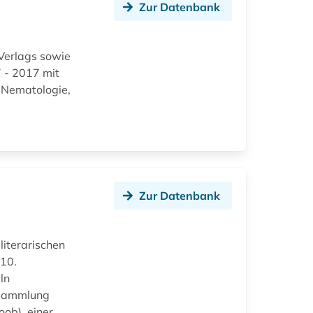
Zur Datenbank
Verlags sowie
 - 2017 mit
, Nematologie,
Zur Datenbank
iterarischen
 10.
ln
e Sammlung
ob), einer