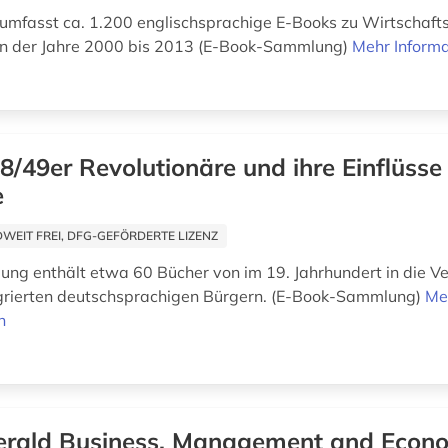
umfasst ca. 1.200 englischsprachige E-Books zu Wirtschaft
n der Jahre 2000 bis 2013 (E-Book-Sammlung)
Mehr Inform
8/49er Revolutionäre und ihre Einflüsse
e
EIT FREI, DFG-GEFÖRDERTE LIZENZ
ng enthält etwa 60 Bücher von im 19. Jahrhundert in die Ve
grierten deutschsprachigen Bürgern. (E-Book-Sammlung)
Me
n
rald Business, Management and Econ