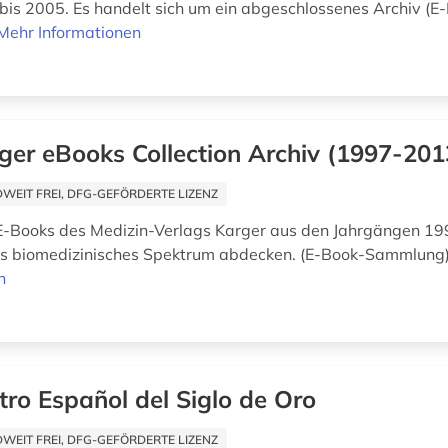
bis 2005. Es handelt sich um ein abgeschlossenes Archiv (E
Mehr Informationen
ger eBooks Collection Archiv (1997-201
EIT FREI, DFG-GEFÖRDERTE LIZENZ
E-Books des Medizin-Verlags Karger aus den Jahrgängen 19
tes biomedizinisches Spektrum abdecken. (E-Book-Sammlung
n
tro Español del Siglo de Oro
EIT FREI, DFG-GEFÖRDERTE LIZENZ