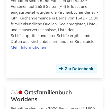
Enthalten sind 15459 Familien und 44029
Personen auf 2596 Seiten (A4) Erfasst und
eingearbeitet wurden die Kirchenbücher der ev.-
luth. Kirchengemeinde in Berne von 1641 - 1900
familienkundliche Quellen: Seelenregister, Höfe-
und Häuserverzeichnisse, Liste der
Schiffskapitäne und ihrer Schiffe ergänzende
Daten aus Kirchenbüchern anderer Kirchspiele
Mehr Informationen
Zur Datenbank
Ortsfamilienbuch
Waddens
Enthalten sind etwa 3000 Familien und 11500