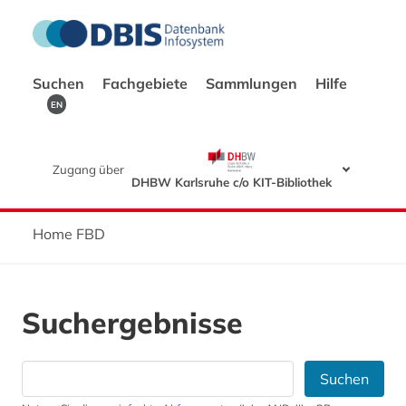
Suchen
Fachgebiete
Sammlungen
Hilfe
EN
Zugang über
DHBW Karlsruhe c/o KIT-Bibliothek
Home FBD
Suchergebnisse
Suchen