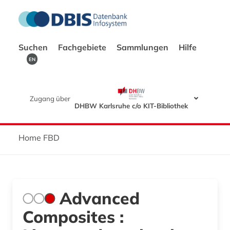
Suchen
Fachgebiete
Sammlungen
Hilfe
EN
Zugang über
DHBW Karlsruhe c/o KIT-Bibliothek
Home FBD
Advanced
Composites :