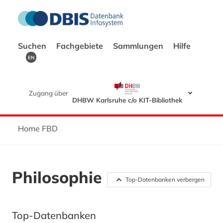
Suchen
Fachgebiete
Sammlungen
Hilfe
EN
Zugang über
DHBW Karlsruhe c/o KIT-Bibliothek
Home FBD
Philosophie
Top-Datenbanken verbergen
Top-Datenbanken