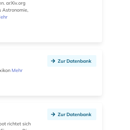
n. arXiv.org
s Astronomie,
ehr
Zur Datenbank
xikon
Mehr
Zur Datenbank
ot richtet sich