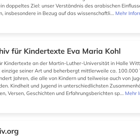
in doppeltes Ziel: unser Verständnis des arabischen Einfluss
n, insbesondere in Bezug auf das wissenschaftli...
Mehr Info
hiv für Kindertexte Eva Maria Kohl
ür Kindertexte an der Martin-Luther-Universität in Halle Wit
 einzige seiner Art und beherbergt mittlerweile ca. 100.000
ndert Jahren, die alle von Kindern und teilweise auch von Ju
den. Kindheit und Jugend in unterschiedlichsten Zusammen
hen, Versen, Geschichten und Erfahrungsberichten sp...
Mehr 
iv.org