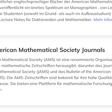
mtlicher englischsprachiger Bücher der American Mathematic
eröffentlicht ein breites Spektrum an Monographien , von L
ür Studenten (sowohl im Grund- als auch im Aufbaustudium) 
Lecture Notes für Doktoranden und Mathematiker.
Mehr Info
rican Mathematical Society Journals
 Mathematical Society (AMS) ist eine renommierte Organisat
 mathematische Zeitschriften herausgibt, darunter das Journ
hematical Society (JAMS) und das Bulletin of the America
S). Die AMS-Zeitschriften sind bekannt für ihre hohe Qualitä
sse. Sie bieten eine Plattform für mathematische Forschung 
n