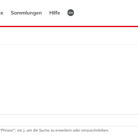
te
Sammlungen
Hilfe
EN
 '"Phrase"', etc.), um die Suche zu erweitern oder einzuschränken.