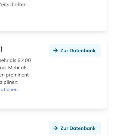
eitschriften
)
Zur Datenbank
mehr als 8.400
nd. Mehr als
den prominent
ziplinen:
mationen
Zur Datenbank