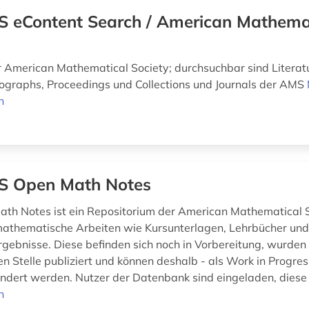
 eContent Search / American Mathema
r American Mathematical Society; durchsuchbar sind Literat
graphs, Proceedings und Collections und Journals der AMS
n
 Open Math Notes
h Notes ist ein Repositorium der American Mathematical So
athematische Arbeiten wie Kursunterlagen, Lehrbücher un
gebnisse. Diese befinden sich noch in Vorbereitung, wurden
en Stelle publiziert und können deshalb - als Work in Progre
ändert werden. Nutzer der Datenbank sind eingeladen, diese
n