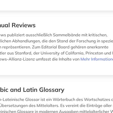
ual Reviews
ws publiziert ausschließlich Sammelbände mit kritischen,
lichen Abhandlungen, die den Stand der Forschung in spezie
 repräsentieren. Zum Editorial Board gehören anerkannte
er aus Stanford, der University of California, Princeton und
ws-Allianz-Lizenz umfasst die Inhalte von
Mehr Informatio
bic and Latin Glossary
-Lateinische Glossar ist ein Wörterbuch des Wortschatzes 
Übersetzungen des Mittelalters. Es vereint die Einträge aller
einischen Glossare in modernen Ausgaben mittelalterlicher 