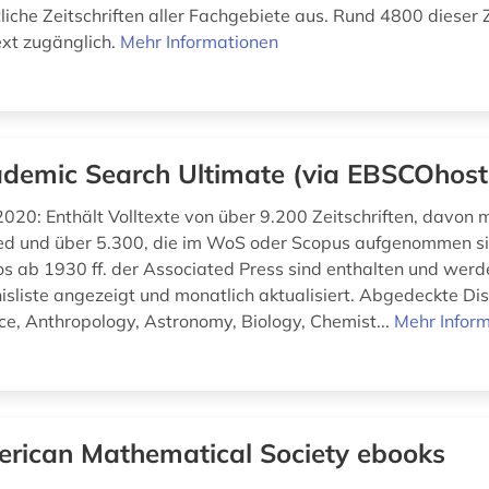
iche Zeitschriften aller Fachgebiete aus. Rund 4800 dieser Z
ext zugänglich.
Mehr Informationen
demic Search Ultimate (via EBSCOhost
020: Enthält Volltexte von über 9.200 Zeitschriften, davon 
d und über 5.300, die im WoS oder Scopus aufgenommen si
s ab 1930 ff. der Associated Press sind enthalten und wer
isliste angezeigt und monatlich aktualisiert. Abgedeckte Dis
ce, Anthropology, Astronomy, Biology, Chemist...
Mehr Infor
rican Mathematical Society ebooks