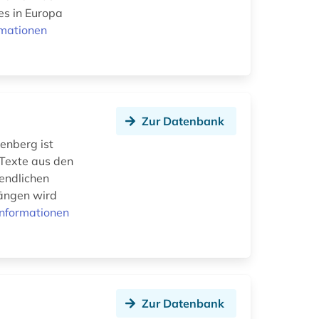
es in Europa
rmationen
Zur Datenbank
tenberg ist
 Texte aus den
gendlichen
hängen wird
Informationen
Zur Datenbank