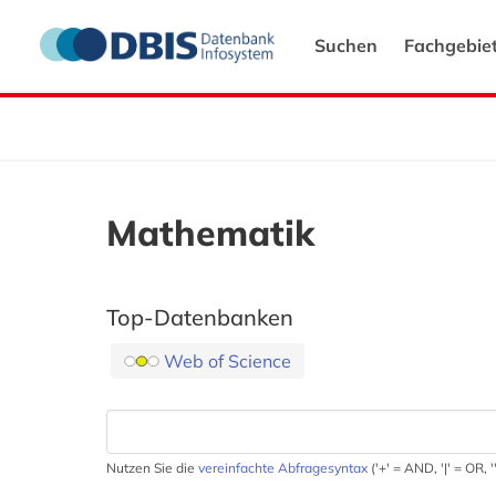
Suchen
Fachgebie
Mathematik
Top-Datenbanken
Web of Science
Nutzen Sie die
vereinfachte Abfragesyntax
('+' = AND, '|' = OR,