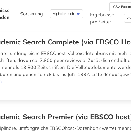
CSV-Expor
isse
Sortierung
Ergebnisse
nden
pro Seite:
demic Search Complete (via EBSCO Ho
inäre, umfangreiche EBSCOhost-Volltextdatenbank mit mehr 
schriften, davon ca. 7.800 peer reviewed. Zusätzlich enthält
 mehr als 13.800 Zeitschriften. Die Volltextdokumente werd
oten und gehen zurück bis ins Jahr 1887. Liste der ausgewe
n
demic Search Premier (via EBSCO host
ziplinäre, umfangreiche EBSCOhost-Datenbank wertet mehr 