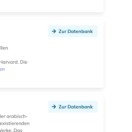
Zur Datenbank
llen
 Harvard. Die
nen
Zur Datenbank
der arabisch-
 existierenden
Werke. Das