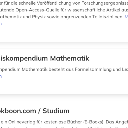
r für die schnelle Veröffentlichung von Forschungsergebnisse
eutende Open-Access-Quelle für wissenschaftliche Artikel au
Mathematik und Physik sowie angrenzenden Teildisziplinen.
M
n
iskompendium Mathematik
mpendium Mathematik besteht aus Formelsammlung und Le
n
kboon.com / Studium
 ein Onlineverlag für kostenlose Bücher (E-Books). Das Angeb