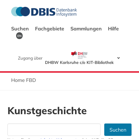
Suchen
Fachgebiete
Sammlungen
Hilfe
EN
Zugang über
DHBW Karlsruhe c/o KIT-Bibliothek
Home FBD
Kunstgeschichte
Suchen