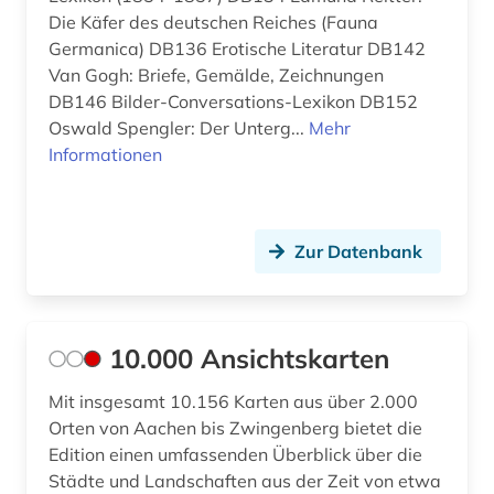
Spanien (3)
Die Käfer des deutschen Reiches (Fauna
autograf (1)
Germanica) DB136 Erotische Literatur DB142
Suedamerika (3)
autor (1)
Van Gogh: Briefe, Gemälde, Zeichnungen
DB146 Bilder-Conversations-Lexikon DB152
Suedasien (1)
avantgarde (6)
Oswald Spengler: Der Unterg...
Mehr
Suedostasien (1)
Informationen
baden-württemberg (1)
Suedosteuropa (1)
balthasar wilhelm (1)
Thueringen (5)
Zur Datenbank
barock (5)
Tschechische Republik (2)
bauakademie (1)
Tuerkei (2)
baudenkmal (3)
10.000 Ansichtskarten
USA (13)
bauen (1)
Mit insgesamt 10.156 Karten aus über 2.000
Ukraine (2)
Orten von Aachen bis Zwingenberg bietet die
bauernhof (1)
Edition einen umfassenden Überblick über die
Vatikanstadt (2)
Städte und Landschaften aus der Zeit von etwa
bauernkrieg &lt (1)