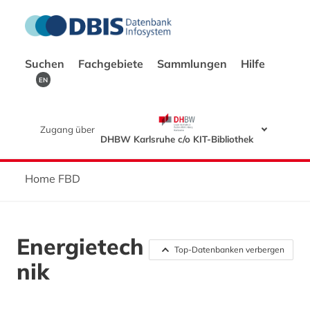
Suchen
Fachgebiete
Sammlungen
Hilfe
EN
Zugang über
DHBW Karlsruhe c/o KIT-Bibliothek
Home FBD
Energietech
Top-Datenbanken verbergen
nik