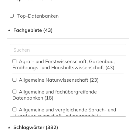
Top-Datenbanken
Fachgebiete (43)
▲
Agrar- und Forstwissenschaft, Gartenbau,
Ernährungs- und Haushaltswissenschaft (43)
Allgemeine Naturwissenschaft (23)
Allgemeine und fachübergreifende
Datenbanken (18)
Allgemeine und vergleichende Sprach- und
Literaturwissenschaft. Indogermanistik.
Außereuropäische Sprachen und Literaturen (2)
Schlagwörter (382)
▲
Anglistik. Amerikanistik (2)