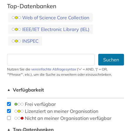
Top-Datenbanken
Web of Science Core Collection
IEEE/IET Electronic Library (IEL)
INSPEC
Suchen
Nutzen Sie die
vereinfachte Abfragesyntax
('+' = AND, '|' = OR,
'"Phrase"', etc.), um die Suche zu erweitern oder einzuschränken.
Verfügbarkeit
▲
Frei verfügbar
Lizenziert an meiner Organisation
Nicht an meiner Organisation verfügbar
Top-Datenbanken
▲