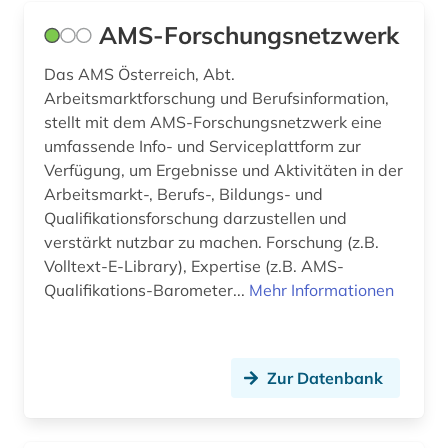
AMS-Forschungsnetzwerk
beschäftigung (1)
bestand (1)
Das AMS Österreich, Abt.
Arbeitsmarktforschung und Berufsinformation,
bestandsaufbau (1)
stellt mit dem AMS-Forschungsnetzwerk eine
umfassende Info- und Serviceplattform zur
bestandserhaltung (1)
Verfügung, um Ergebnisse und Aktivitäten in der
Arbeitsmarkt-, Berufs-, Bildungs- und
besucherführung (1)
Qualifikationsforschung darzustellen und
beton (1)
verstärkt nutzbar zu machen. Forschung (z.B.
Volltext-E-Library), Expertise (z.B. AMS-
betonbau (1)
Qualifikations-Barometer...
Mehr Informationen
betriebsführung (2)
betriebsrat (1)
Zur Datenbank
betriebsverfassungsrecht (1)
betriebswirtschaft (7)