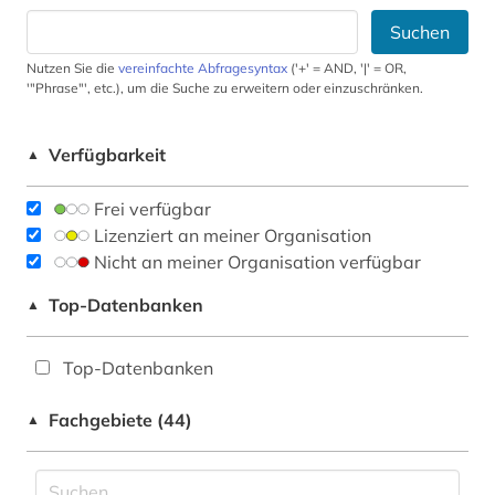
Suchen
Nutzen Sie die
vereinfachte Abfragesyntax
('+' = AND, '|' = OR,
'"Phrase"', etc.), um die Suche zu erweitern oder einzuschränken.
Verfügbarkeit
▲
Frei verfügbar
Lizenziert an meiner Organisation
Nicht an meiner Organisation verfügbar
Top-Datenbanken
▲
Top-Datenbanken
Fachgebiete (44)
▲