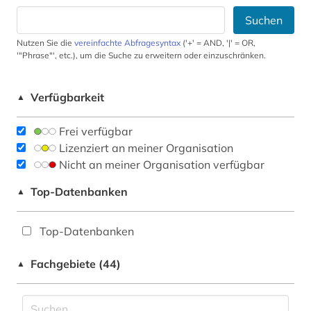
Suchen
Nutzen Sie die
vereinfachte Abfragesyntax
('+' = AND, '|' = OR,
'"Phrase"', etc.), um die Suche zu erweitern oder einzuschränken.
Verfügbarkeit
▲
Frei verfügbar
Lizenziert an meiner Organisation
Nicht an meiner Organisation verfügbar
Top-Datenbanken
▲
Top-Datenbanken
Fachgebiete (44)
▲