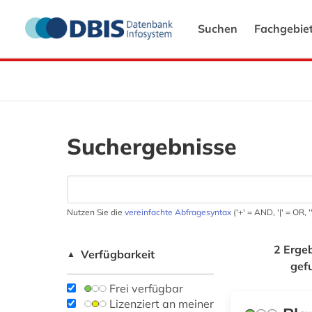
Suchen
Fachgebie
Suchergebnisse
Nutzen Sie die
vereinfachte Abfragesyntax
('+' = AND, '|' = OR,
2 Erge
Verfügbarkeit
▲
gef
Frei verfügbar
Lizenziert an meiner