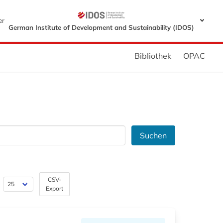
er
German Institute of Development and Sustainability (IDOS)
Bibliothek
OPAC
Suchen
CSV-
Export