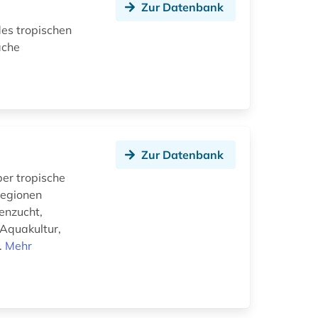
Zur Datenbank
des tropischen
ache
Zur Datenbank
er tropische
Regionen
zenzucht,
 Aquakultur,
.
Mehr