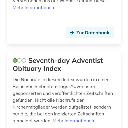
Theologie und Religionswissenschaften (1)
Verstorbenen aus der Wiener Zeitung Diese...
Mehr Informationen
Werkstoffwissenschaften und
Fertigungstechnik (0)
Wirtschaftswissenschaften (0)
Zur Datenbank
Wissenschaftskunde, Forschung, Hochschul-,
Museumswesen (0)
Seventh-day Adventist
Obituary Index
Die Nachrufe in diesem Index wurden in einer
Reihe von Siebenten-Tags-Adventisten
gesponserten und veröffentlichten Zeitschriften
gefunden. Nicht alle Nachrufe der
Kirchenmitglieder werden aufgelistet, sondern
nur die, die bei den indizierten Zeitschriften
gemeldet wurden.
Mehr Informationen