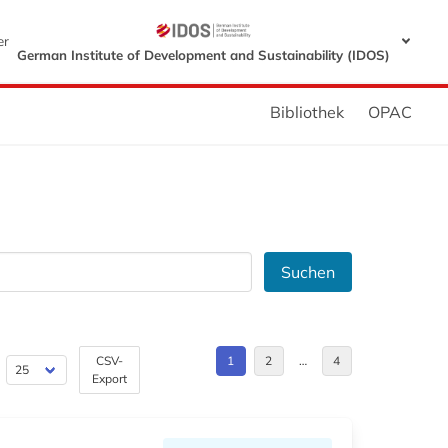
er
German Institute of Development and Sustainability (IDOS)
Bibliothek
OPAC
Suchen
CSV-
1
2
…
4
Export