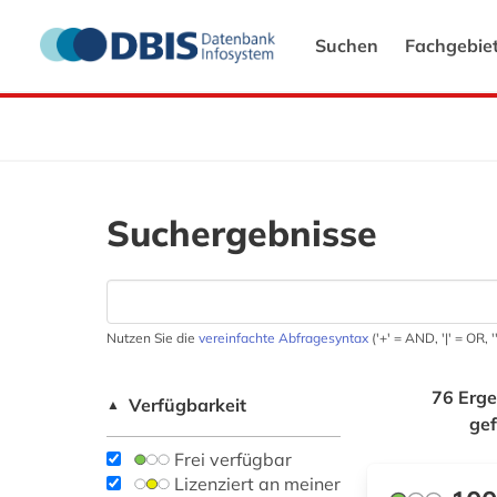
Suchen
Fachgebie
Suchergebnisse
Nutzen Sie die
vereinfachte Abfragesyntax
('+' = AND, '|' = OR,
76 Erge
Verfügbarkeit
▲
ge
Frei verfügbar
Lizenziert an meiner