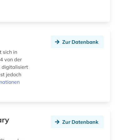
Zur Datenbank
 sich in
44 von der
digitalisiert
ist jedoch
mationen
ary
Zur Datenbank