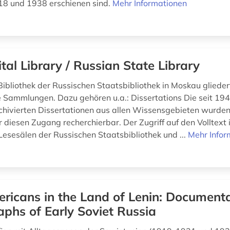
18 und 1938 erschienen sind.
Mehr Informationen
ital Library / Russian State Library
Bibliothek der Russischen Staatsbibliothek in Moskau gliedert
 Sammlungen. Dazu gehören u.a.: Dissertations Die seit 19
rchivierten Dissertationen aus allen Wissensgebieten wurden 
 diesen Zugang recherchierbar. Der Zugriff auf den Volltext 
 Lesesälen der Russischen Staatsbibliothek und ...
Mehr Infor
ricans in the Land of Lenin: Document
phs of Early Soviet Russia