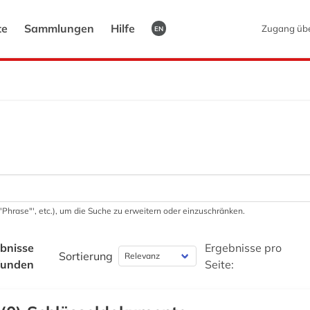
te
Sammlungen
Hilfe
Zugang üb
EN
 '"Phrase"', etc.), um die Suche zu erweitern oder einzuschränken.
bnisse
Ergebnisse pro
Sortierung
funden
Seite: