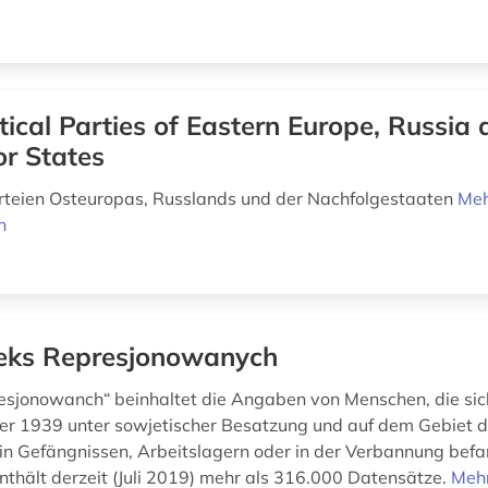
itical Parties of Eastern Europe, Russia
r States
arteien Osteuropas, Russlands und der Nachfolgestaaten
Me
n
eks Represjonowanych
esjonowanch“ beinhaltet die Angaben von Menschen, die si
r 1939 unter sowjetischer Besatzung und auf dem Gebiet 
in Gefängnissen, Arbeitslagern oder in der Verbannung befa
thält derzeit (Juli 2019) mehr als 316.000 Datensätze.
Meh