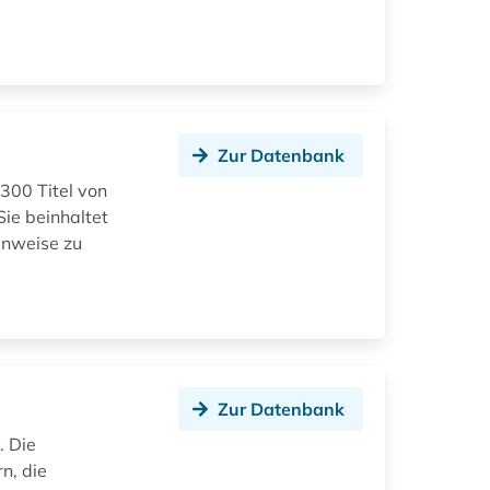
Zur Datenbank
300 Titel von
Sie beinhaltet
inweise zu
Zur Datenbank
. Die
n, die