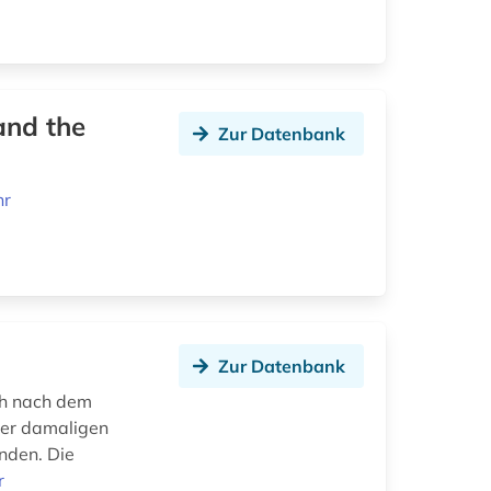
 and the
Zur Datenbank
hr
Zur Datenbank
ch nach dem
der damaligen
nden. Die
r