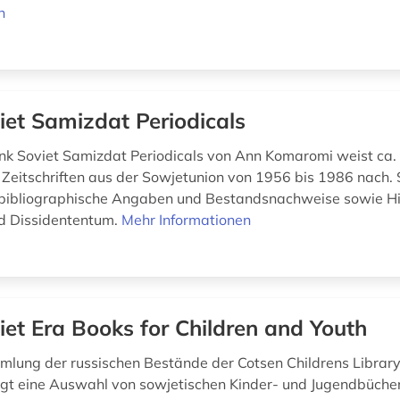
n
iet Samizdat Periodicals
k Soviet Samizdat Periodicals von Ann Komaromi weist ca. 
 Zeitschriften aus der Sowjetunion von 1956 bis 1986 nach. 
 bibliographische Angaben und Bestandsnachweise sowie H
d Dissidententum.
Mehr Informationen
iet Era Books for Children and Youth
mlung der russischen Bestände der Cotsen Childrens Library
eigt eine Auswahl von sowjetischen Kinder- und Jugendbücher