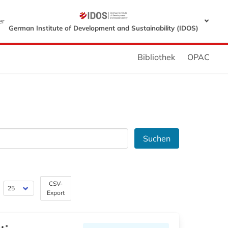
er
German Institute of Development and Sustainability (IDOS)
Bibliothek
OPAC
Suchen
CSV-
Export