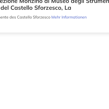
lezione Monzino al Museo degli Strumen
 del Castello Sforzesco, La
ente des Castello Sforzesco
Mehr Informationen