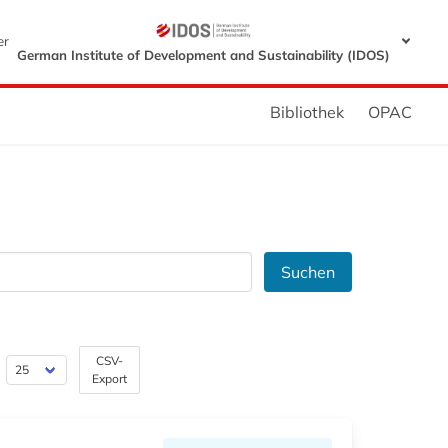
er
German Institute of Development and Sustainability (IDOS)
Bibliothek
OPAC
Suchen
CSV-
Export