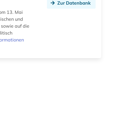
Zur Datenbank
vom 13. Mai
tischen und
 sowie auf die
itisch
formationen