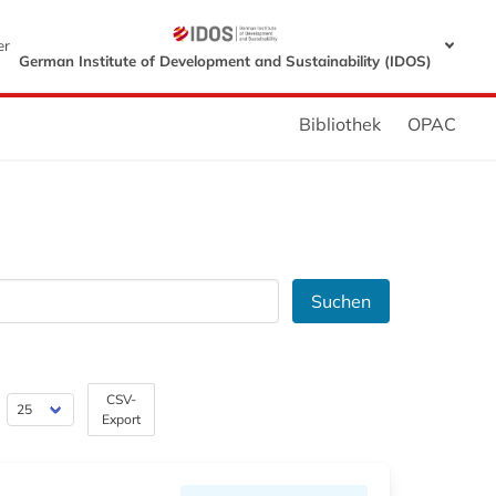
er
German Institute of Development and Sustainability (IDOS)
Bibliothek
OPAC
Suchen
CSV-
Export