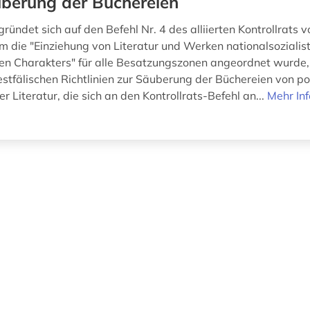
berung der Büchereien
ründet sich auf den Befehl Nr. 4 des alliierten Kontrollrats 
m die "Einziehung von Literatur und Werken nationalsozialis
chen Charakters" für alle Besatzungszonen angeordnet wurde,
stfälischen Richtlinien zur Säuberung der Büchereien von pol
 Literatur, die sich an den Kontrollrats-Befehl an...
Mehr In