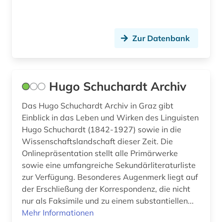
Theologie und Religionswissenschaften (0)
Werkstoffwissenschaften und
Fertigungstechnik (0)
Zur Datenbank
Wirtschaftswissenschaften (0)
Wissenschaftskunde, Forschung, Hochschul-,
Museumswesen (0)
Hugo Schuchardt Archiv
Das Hugo Schuchardt Archiv in Graz gibt
Einblick in das Leben und Wirken des Linguisten
Hugo Schuchardt (1842-1927) sowie in die
Wissenschaftslandschaft dieser Zeit. Die
Onlinepräsentation stellt alle Primärwerke
sowie eine umfangreiche Sekundärliteraturliste
zur Verfügung. Besonderes Augenmerk liegt auf
der Erschließung der Korrespondenz, die nicht
nur als Faksimile und zu einem substantiellen...
Mehr Informationen