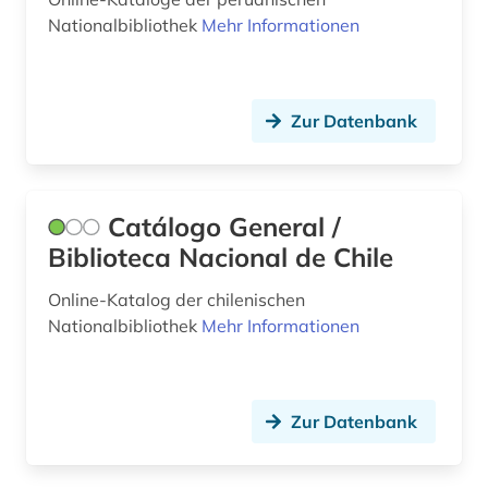
Theologie und Religionswissenschaften (0)
Nationalbibliothek
Mehr Informationen
Werkstoffwissenschaften und
Fertigungstechnik (0)
Wirtschaftswissenschaften (0)
Zur Datenbank
Wissenschaftskunde, Forschung, Hochschul-,
Museumswesen (0)
Catálogo General /
Biblioteca Nacional de Chile
Online-Katalog der chilenischen
Nationalbibliothek
Mehr Informationen
Zur Datenbank