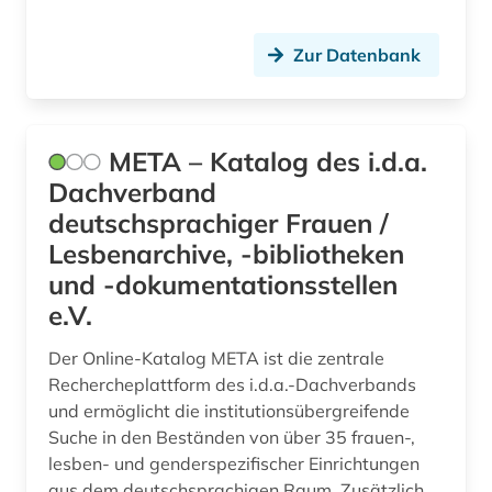
Zur Datenbank
META – Katalog des i.d.a.
Dachverband
deutschsprachiger Frauen /
Lesbenarchive, -bibliotheken
und -dokumentationsstellen
e.V.
Der Online-Katalog META ist die zentrale
Rechercheplattform des i.d.a.-Dachverbands
und ermöglicht die institutionsübergreifende
Suche in den Beständen von über 35 frauen-,
lesben- und genderspezifischer Einrichtungen
aus dem deutschsprachigen Raum. Zusätzlich