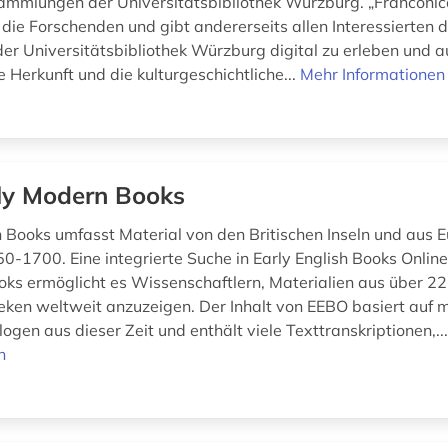
mmlungen der Universitätsbibliothek Würzburg. „Franconica“
 die Forschenden und gibt andererseits allen Interessierten d
der Universitätsbibliothek Würzburg digital zu erleben und 
 Herkunft und die kulturgeschichtliche...
Mehr Informationen
ly Modern Books
 Books umfasst Material von den Britischen Inseln und aus E
0-1700. Eine integrierte Suche in Early English Books Online
ks ermöglicht es Wissenschaftlern, Materialien aus über 2
heken weltweit anzuzeigen. Der Inhalt von EEBO basiert auf
logen aus dieser Zeit und enthält viele Texttranskriptionen,..
n