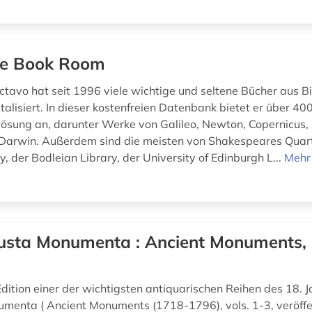
e Book Room
ctavo hat seit 1996 viele wichtige und seltene Bücher aus B
talisiert. In dieser kostenfreien Datenbank bietet er über 400 
flösung an, darunter Werke von Galileo, Newton, Copernicus, 
 Darwin. Außerdem sind die meisten von Shakespeares Quar
ry, der Bodleian Library, der University of Edinburgh L...
Mehr
usta Monumenta : Ancient Monuments, a
Edition einer der wichtigsten antiquarischen Reihen des 18. 
menta ( Ancient Monuments (1718-1796), vols. 1-3, veröffe