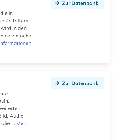
Zur Datenbank
die in
n Zeitalters
wird in den
 eine einfache
Informationen
Zur Datenbank
 aus
eln,
weiterten
ild, Audio,
die ...
Mehr