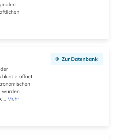
ginalen
aftlichen
Zur Datenbank
 der
chkeit eröffnet
stronomischen
ke wurden
c...
Mehr