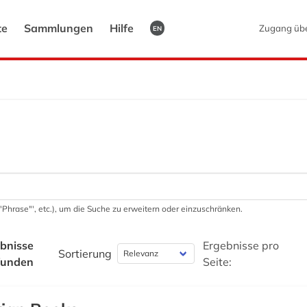
te
Sammlungen
Hilfe
Zugang üb
EN
 '"Phrase"', etc.), um die Suche zu erweitern oder einzuschränken.
bnisse
Ergebnisse pro
Sortierung
funden
Seite: