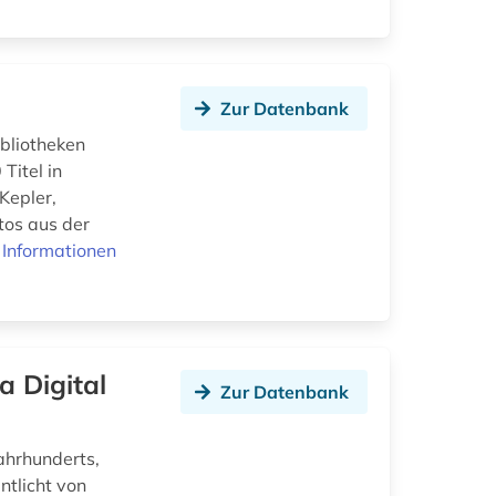
Zur Datenbank
ibliotheken
Titel in
Kepler,
tos aus der
 Informationen
 Digital
Zur Datenbank
Jahrhunderts,
ntlicht von