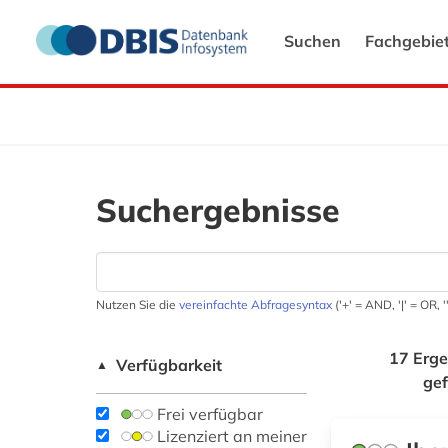
Suchen
Fachgebie
Suchergebnisse
Nutzen Sie die
vereinfachte Abfragesyntax
('+' = AND, '|' = OR,
17 Erge
Verfügbarkeit
▲
ge
Frei verfügbar
Lizenziert an meiner