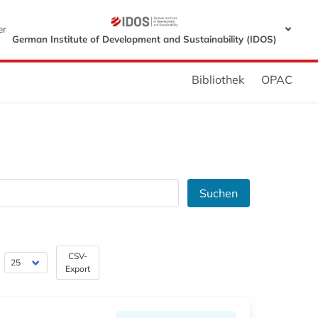
er
German Institute of Development and Sustainability (IDOS)
Bibliothek
OPAC
Suchen
CSV-
Export