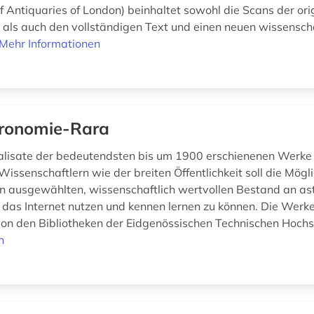
f Antiquaries of London) beinhaltet sowohl die Scans der ori
, als auch den vollständigen Text und einen neuen wissensch
Mehr Informationen
ronomie-Rara
talisate der bedeutendsten bis um 1900 erschienenen Werke
issenschaftlern wie der breiten Öffentlichkeit soll die Mögli
n ausgewählten, wissenschaftlich wertvollen Bestand an a
das Internet nutzen und kennen lernen zu können. Die Wer
t von den Bibliotheken der Eidgenössischen Technischen Hochs
n