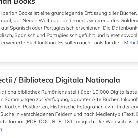
rian Books
Iberian Books ist eine grundlegende Erfassung aller Bücher, 
tugal, der Neuen Welt oder andernorts während des Goldene
auf Spanisch oder Portugiesisch erschienen. Die Datenbank 
lisch, Spanisch und Portugiesisch geführt und bietet sowohl
 erweiterte Suchfunktion. Es sollen auch Tools für die...
Mehr 
ectii / Biblioteca Digitala Nationala
Nationalbibliothek Rumäniens stellt über 10.000 Digitalisate
n Sammlungen zur Verfügung, darunter Alte Bücher, Inkunab
, Karten, Postkarten, Historische Fotografien uvm. In der er
e Suche in verschiedenen Feldern und nach Medientyp (Text, B
ateiformat (PDF, DOC, RTF, TXT) möglich. Die Webseite ist in 
n