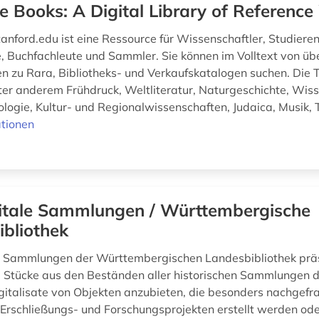
e Books: A Digital Library of Referenc
anford.edu ist eine Ressource für Wissenschaftler, Studiere
e, Buchfachleute und Sammler. Sie können im Volltext von üb
en zu Rara, Bibliotheks- und Verkaufskatalogen suchen. Die
er anderem Frühdruck, Weltliteratur, Naturgeschichte, Wiss
logie, Kultur- und Regionalwissenschaften, Judaica, Musik, T
tionen
itale Sammlungen / Württembergische
bliothek
n Sammlungen der Württembergischen Landesbibliothek prä
Stücke aus den Beständen aller historischen Sammlungen 
Digitalisate von Objekten anzubieten, die besonders nachgefr
rschließungs- und Forschungsprojekten erstellt werden ode