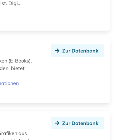
t. Digi...
Zur Datenbank
ken (E-Books),
den, bietet
mationen
Zur Datenbank
Grafiken aus