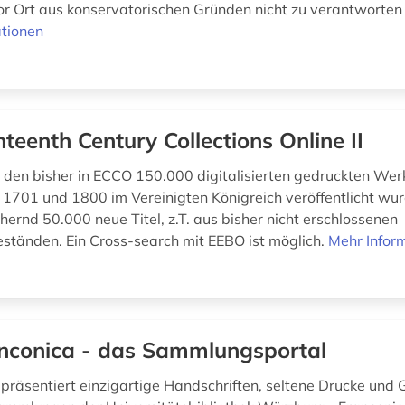
r Ort aus konservatorischen Gründen nicht zu verantworten is
tionen
hteenth Century Collections Online II
u den bisher in ECCO 150.000 digitalisierten gedruckten Wer
 1701 und 1800 im Vereinigten Königreich veröffentlicht wur
hernd 50.000 neue Titel, z.T. aus bisher nicht erschlossenen
eständen. Ein Cross-search mit EEBO ist möglich.
Mehr Infor
nconica - das Sammlungsportal
 präsentiert einzigartige Handschriften, seltene Drucke und 