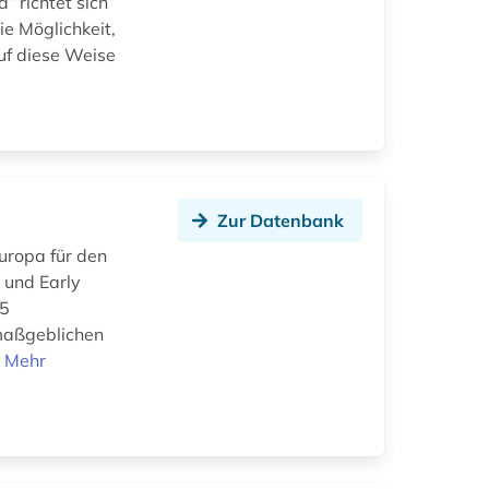
 richtet sich
ie Möglichkeit,
auf diese Weise
Zur Datenbank
uropa für den
 und Early
25
 maßgeblichen
.
Mehr