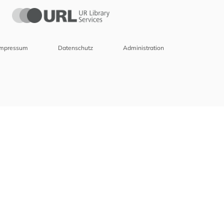
Impressum
Datenschutz
Administration