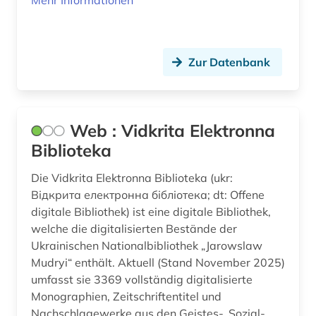
Mehr Informationen
Zur Datenbank
Web : Vidkrita Elektronna
Biblioteka
Die Vidkrita Elektronna Biblioteka (ukr:
Відкрита електронна бібліотека; dt: Offene
digitale Bibliothek) ist eine digitale Bibliothek,
welche die digitalisierten Bestände der
Ukrainischen Nationalbibliothek „Jarowslaw
Mudryi“ enthält. Aktuell (Stand November 2025)
umfasst sie 3369 vollständig digitalisierte
Monographien, Zeitschriftentitel und
Nachschlagewerke aus den Geistes-, Sozial-,