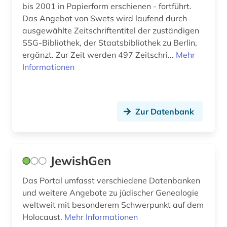
bis 2001 in Papierform erschienen - fortführt.
zeitschrift (1)
Das Angebot von Swets wird laufend durch
zeitschriftenaufsatz (1)
ausgewählte Zeitschriftentitel der zuständigen
SSG-Bibliothek, der Staatsbibliothek zu Berlin,
zeitung (3)
ergänzt. Zur Zeit werden 497 Zeitschri...
Mehr
Informationen
zeitzeuge (3)
zivilbevölkerung (1)
Zur Datenbank
zweiter weltkrieg (2)
österreich (2)
österreich-ungarn (2)
JewishGen
Das Portal umfasst verschiedene Datenbanken
und weitere Angebote zu jüdischer Genealogie
weltweit mit besonderem Schwerpunkt auf dem
Holocaust.
Mehr Informationen