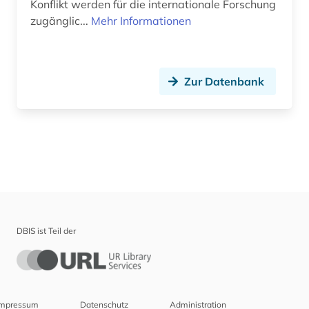
Konflikt werden für die internationale Forschung
zugänglic...
Mehr Informationen
Zur Datenbank
DBIS ist Teil der
Impressum
Datenschutz
Administration