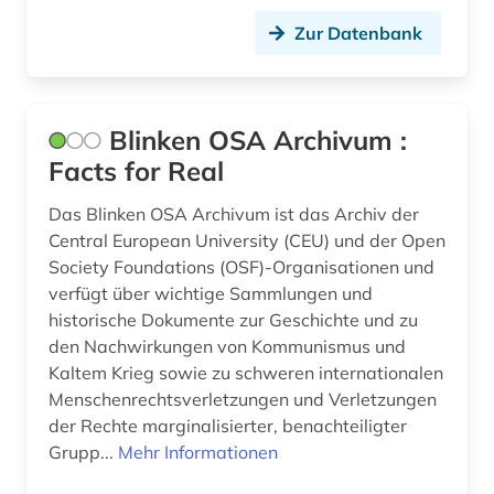
Zur Datenbank
Blinken OSA Archivum :
Facts for Real
Das Blinken OSA Archivum ist das Archiv der
Central European University (CEU) und der Open
Society Foundations (OSF)-Organisationen und
verfügt über wichtige Sammlungen und
historische Dokumente zur Geschichte und zu
den Nachwirkungen von Kommunismus und
Kaltem Krieg sowie zu schweren internationalen
Menschenrechtsverletzungen und Verletzungen
der Rechte marginalisierter, benachteiligter
Grupp...
Mehr Informationen