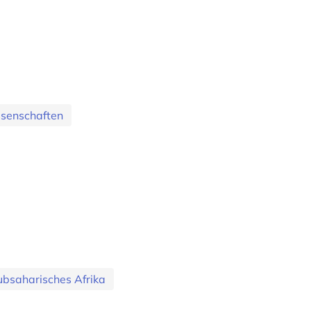
ssenschaften
ubsaharisches Afrika