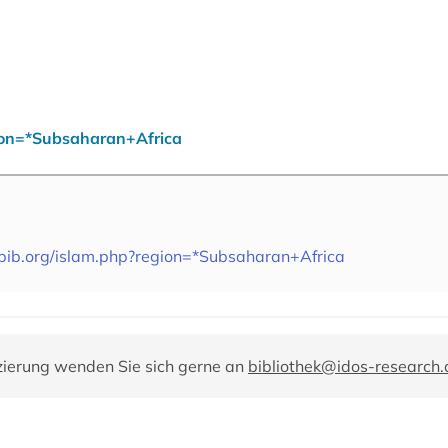
gion=*Subsaharan+Africa
abib.org/islam.php?region=*Subsaharan+Africa
zierung wenden Sie sich gerne an
bibliothek@idos-research.