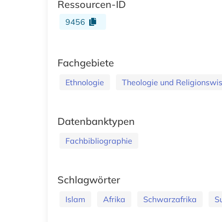
Ressourcen-ID
9456
Fachgebiete
Ethnologie
Theologie und Religionswi
Datenbanktypen
Fachbibliographie
Schlagwörter
Islam
Afrika
Schwarzafrika
S