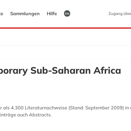
te
Sammlungen
Hilfe
Zugang übe
EN
porary Sub-Saharan Africa
r als 4.300 Literaturnachweise (Stand: September 2009) in
Einträge auch Abstracts.