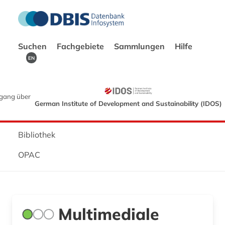
Suchen
Fachgebiete
Sammlungen
Hilfe
EN
gang über
German Institute of Development and Sustainability (IDOS)
Bibliothek
OPAC
Multimediale