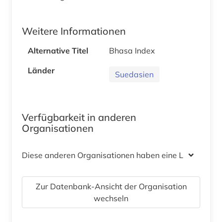
Weitere Informationen
Alternative Titel
Bhasa Index
Länder
Suedasien
Verfügbarkeit in anderen
Organisationen
Diese anderen Organisationen haben eine Lizenz
Zur Datenbank-Ansicht der Organisation
wechseln