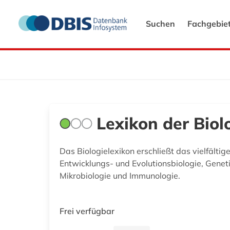
Suchen
Fachgebie
Lexikon der Biol
Das Biologielexikon erschließt das vielfälti
Entwicklungs- und Evolutionsbiologie, Geneti
Mikrobiologie und Immunologie.
Frei verfügbar