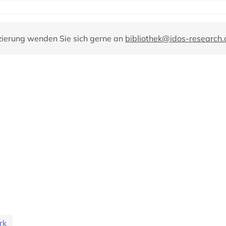
zierung wenden Sie sich gerne an
bibliothek@idos-research.
rk