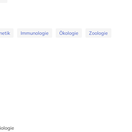
netik
Immunologie
Ökologie
Zoologie
iologie