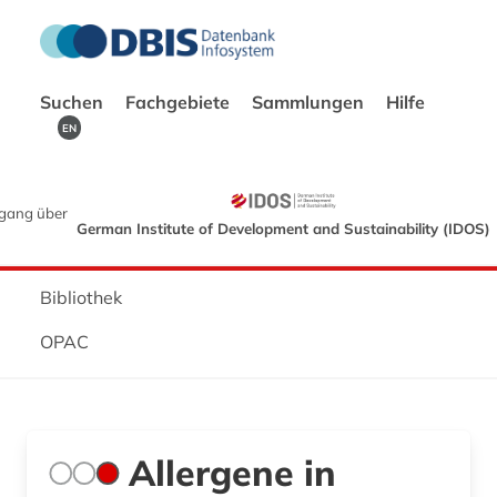
Suchen
Fachgebiete
Sammlungen
Hilfe
EN
gang über
German Institute of Development and Sustainability (IDOS)
Bibliothek
OPAC
Allergene in