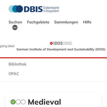
Suchen
Fachgebiete
Sammlungen
Hilfe
EN
gang über
German Institute of Development and Sustainability (IDOS)
Bibliothek
OPAC
Medieval