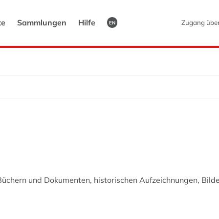
te
Sammlungen
Hilfe
Zugang übe
EN
 Büchern und Dokumenten, historischen Aufzeichnungen, Bild