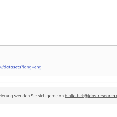
.tw/datasets?lang=eng
zierung wenden Sie sich gerne an
bibliothek@idos-research.