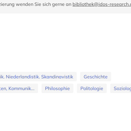
zierung wenden Sie sich gerne an
bibliothek@idos-research.
k. Niederlandistik. Skandinavistik
Geschichte
en, Kommunik...
Philosophie
Politologie
Soziolo