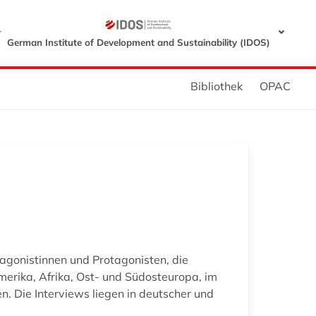
r
German Institute of Development and Sustainability (IDOS)
Bibliothek
OPAC
agonistinnen und Protagonisten, die
erika, Afrika, Ost- und Südosteuropa, im
n. Die Interviews liegen in deutscher und