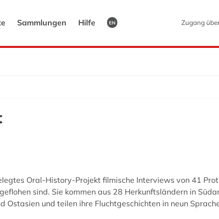
te
Sammlungen
Hilfe
Zugang übe
EN
t
egtes Oral-History-Projekt filmische Interviews von 41 Prot
flohen sind. Sie kommen aus 28 Herkunftsländern in Südam
 Ostasien und teilen ihre Fluchtgeschichten in neun Sprache