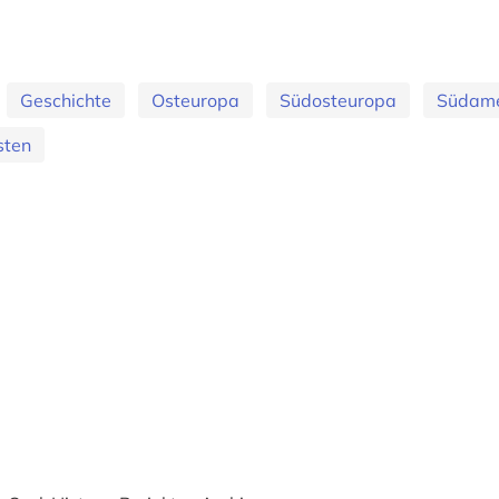
Geschichte
Osteuropa
Südosteuropa
Südame
sten