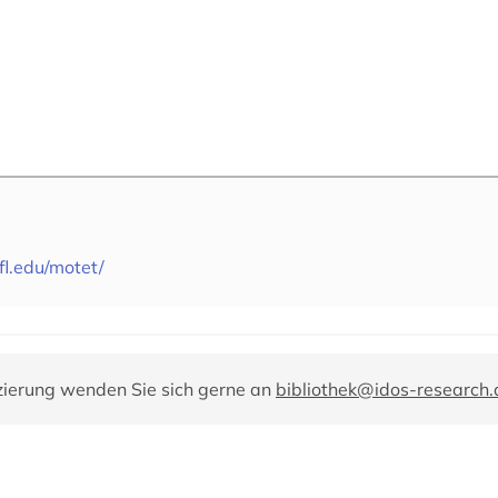
fl.edu/motet/
zierung wenden Sie sich gerne an
bibliothek@idos-research.