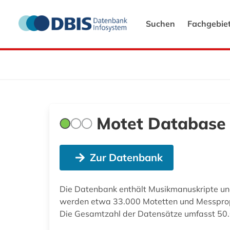
Suchen
Fachgebie
Motet Database 
Zur Datenbank
Die Datenbank enthält Musikmanuskripte u
werden etwa 33.000 Motetten und Messpropri
Die Gesamtzahl der Datensätze umfasst 50.0