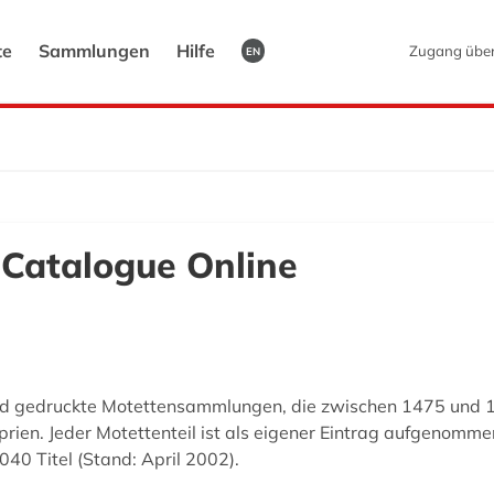
te
Sammlungen
Hilfe
Zugang übe
EN
Catalogue Online
nd gedruckte Motettensammlungen, die zwischen 1475 und 
en. Jeder Motettenteil ist als eigener Eintrag aufgenomme
40 Titel (Stand: April 2002).