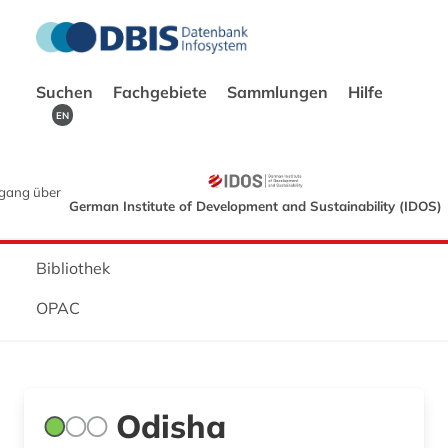
Suchen
Fachgebiete
Sammlungen
Hilfe
EN
gang über
German Institute of Development and Sustainability (IDOS)
Bibliothek
OPAC
Odisha