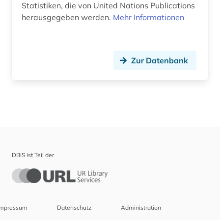
Statistiken, die von United Nations Publications
herausgegeben werden.
Mehr Informationen
Zur Datenbank
DBIS ist Teil der
Impressum
Datenschutz
Administration