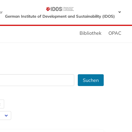
er
German Institute of Development and Sustainability (IDOS)
Bibliothek
OPAC
Suchen
t