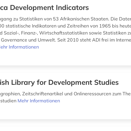
ica Development Indicators
ugang zu Statistiken von 53 Afrikanischen Staaten. Die Dat
00 statistische Indikatoren und Zeitreihen von 1965 bis heute
d Sozial-, Finanz-, Wirtschaftsstatistiken sowie Statistiken z
, Governance und Umwelt. Seit 2010 steht ADI frei im Interne
ehr Informationen
tish Library for Development Studies
graphien, Zeitschriftenartikel und Onlineressourcen zum Th
sstudien
Mehr Informationen