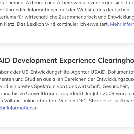
zu Themen, Akteuren und Arbeitsweisen verbergen sich dar
terführenden Informationen auf der Website des deutschen
eriums für wirtschaftliche Zusammenarbeit und Entwicklun
n Netz. Das Lexikon wird kontinuierlich erweitert.
Mehr Info
ID Development Experience Clearingh
nbank der US-Entwicklungshilfe-Agentur USAID. Dokumenta
enten und Studien aus allen Bereichen der Entwicklungszu
ird ein breites Spektrum von Landwirtschaft, Gesundheit,
rung bis zu Umweltfragen abgedeckt. Im Jahr 2009 waren r
 Volltext online abrufbar. Von der DEC-Startseite zur Adv
hr Informationen