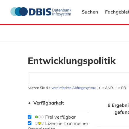
Suchen
Fachgebie
Entwicklungspolitik
Nutzen Sie die
vereinfachte Abfragesyntax
('+' = AND, '|' = OR,
Verfügbarkeit
▲
8 Ergebni
gefun
Frei verfügbar
Lizenziert an meiner