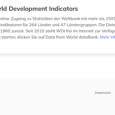
ld Development Indicators
nline-Zugang zu Statistiken der Weltbank mit mehr als 159
indikatoren für 264 Länder und 47 Ländergruppen. Die Dat
 1960 zurück. Seit 2010 steht WDI frei im Internet zur Verfü
 starten, klicken Sie auf Data from World dataBank.
Mehr In
Impressum