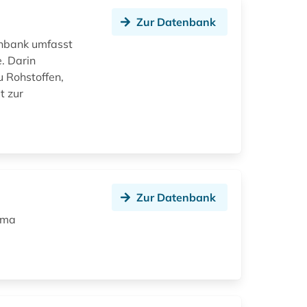
Zur Datenbank
enbank umfasst
. Darin
u Rohstoffen,
t zur
Zur Datenbank
ema