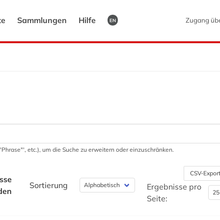
te
Sammlungen
Hilfe
Zugang üb
EN
 '"Phrase"', etc.), um die Suche zu erweitern oder einzuschränken.
CSV-Expor
sse
Sortierung
Ergebnisse pro
den
Seite: