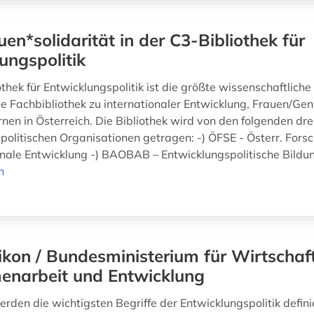
uen*solidarität in der C3-Bibliothek für
ungspolitik
thek für Entwicklungspolitik ist die größte wissenschaftliche
 Fachbibliothek zu internationaler Entwicklung, Frauen/Ge
nen in Österreich. Die Bibliothek wird von den folgenden dre
politischen Organisationen getragen: -) ÖFSE - Österr. Fors
ionale Entwicklung -) BAOBAB – Entwicklungspolitische Bildun
n
ikon / Bundesministerium für Wirtschaft
narbeit und Entwicklung
rden die wichtigsten Begriffe der Entwicklungspolitik defini