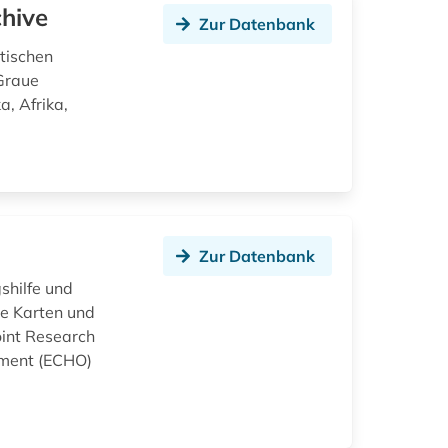
chive
Zur Datenbank
tischen
 Graue
a, Afrika,
Zur Datenbank
shilfe und
ve Karten und
int Research
tment (ECHO)