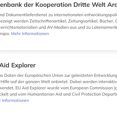
enbank der Kooperation Dritte Welt Ar
d Dokumentlieferdienst zu internationalen entwicklungspoli
zeigt werden Zeitschriftenartikel, Zeitungsartikel, Bücher,
nterrichtsmaterialien und AV-Medien aus und zu Lateinamerik
uropa.
Mehr Informationen
Aid Explorer
s Daten der Europäischen Union zur geleisteten Entwicklung
Hilfe auf der ganzen Welt anbietet. Dabei werden interakti
wendet. EU Aid Explorer wurde vom European Commission Jo
ckelt und vom Humanitarian Aid and Civil Protection Depar
 Informationen