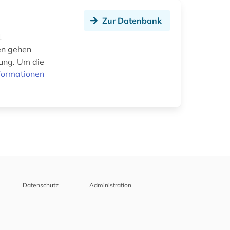
Zur Datenbank
1
en gehen
gung. Um die
formationen
Datenschutz
Administration