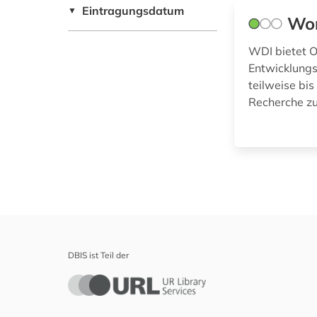
Eintragungsdatum
▼
Wor
WDI bietet O
Entwicklungs
teilweise bis
Recherche zu
DBIS ist Teil der