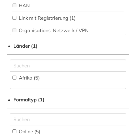
HAN
Link mit Registrierung (1)
Organisations-Netzwerk / VPN
Shibboleth
Länder (1)
▲
Zugriff vor Ort
Afrika (5)
Formaltyp (1)
▲
Online (5
)