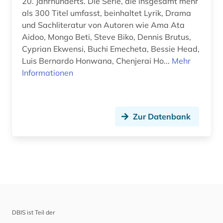
20. Jahrhunderts. Die Serie, die insgesamt mehr
als 300 Titel umfasst, beinhaltet Lyrik, Drama
und Sachliteratur von Autoren wie Ama Ata
Aidoo, Mongo Beti, Steve Biko, Dennis Brutus,
Cyprian Ekwensi, Buchi Emecheta, Bessie Head,
Luis Bernardo Honwana, Chenjerai Ho...
Mehr
Informationen
Zur Datenbank
DBIS ist Teil der