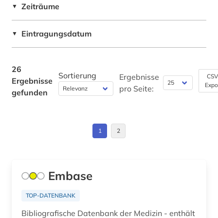
Zeiträume
▼
Eintragungsdatum
▼
26
Sortierung
Ergebnisse
CSV
Ergebnisse
Expo
pro Seite:
gefunden
1
2
Embase
TOP-DATENBANK
Bibliografische Datenbank der Medizin - enthält