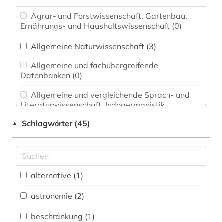
Agrar- und Forstwissenschaft, Gartenbau,
Ernährungs- und Haushaltswissenschaft (0)
Allgemeine Naturwissenschaft (3)
Allgemeine und fachübergreifende
Datenbanken (0)
Allgemeine und vergleichende Sprach- und
Literaturwissenschaft. Indogermanistik.
Außereuropäische Sprachen und Literaturen (0)
Schlagwörter (45)
▲
Anglistik. Amerikanistik (0)
Archäologie (0)
Architektur, Bauingenieur- und
alternative (1)
Vermessungswesen (0)
astronomie (2)
Biologie, Biotechnologie (15)
beschränkung (1)