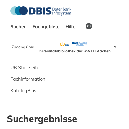
Suchen
Fachgebiete
Hilfe
EN
Zugang über
Universitätsbibliothek der RWTH Aachen
UB Startseite
Fachinformation
KatalogPlus
Suchergebnisse