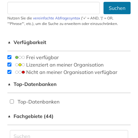
Suchen
Nutzen Sie die
vereinfachte Abfragesyntax
('+' = AND, '|' = OR,
'"Phrase"', etc.), um die Suche zu erweitern oder einzuschränken.
Verfügbarkeit
▲
Frei verfügbar
Lizenziert an meiner Organisation
Nicht an meiner Organisation verfügbar
Top-Datenbanken
▲
Top-Datenbanken
Fachgebiete (44)
▲