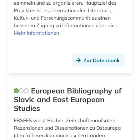
sammeln und zu organisieren. Hauptziel des
internationales recht (1)
Projektes ist es, internationalen Literatur-,
Kultur- und Forschungscommunities einen
internationales strafrecht (1)
besseren Zugang zu Informationen über die...
internationales umweltrecht (1)
Mehr Informationen
inuit (1)
iranistik (1)
Zur Datenbank
irland (1)
islam (3)
European Bibliography of
islamwissenschaft (2)
Slavic and East European
Studies
italianistik (7)
EBSEES weist Bücher, Zeitschriftenaufsätze,
italien (4)
Rezensionen und Dissertationen zu Osteuropa
italienisch (4)
(den früheren kommunistischen Ländern