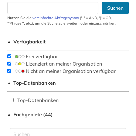
Suchen
Nutzen Sie die
vereinfachte Abfragesyntax
('+' = AND, '|' = OR,
'"Phrase"', etc.), um die Suche zu erweitern oder einzuschränken.
Verfügbarkeit
▲
Frei verfügbar
Lizenziert an meiner Organisation
Nicht an meiner Organisation verfügbar
Top-Datenbanken
▲
Top-Datenbanken
Fachgebiete (44)
▲