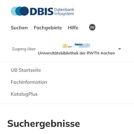
Suchen
Fachgebiete
Hilfe
EN
Zugang über
Universitätsbibliothek der RWTH Aachen
UB Startseite
Fachinformation
KatalogPlus
Suchergebnisse