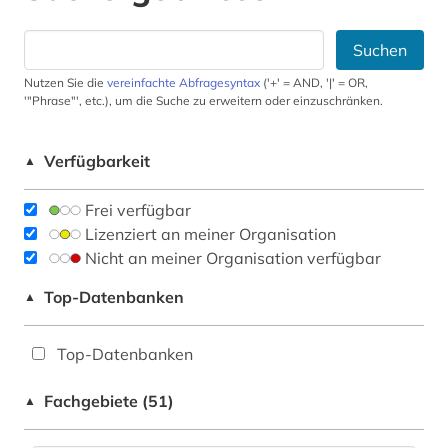
Suchen
Nutzen Sie die
vereinfachte Abfragesyntax
('+' = AND, '|' = OR,
'"Phrase"', etc.), um die Suche zu erweitern oder einzuschränken.
Verfügbarkeit
▲
Frei verfügbar
Lizenziert an meiner Organisation
Nicht an meiner Organisation verfügbar
Top-Datenbanken
▲
Top-Datenbanken
Fachgebiete (51)
▲