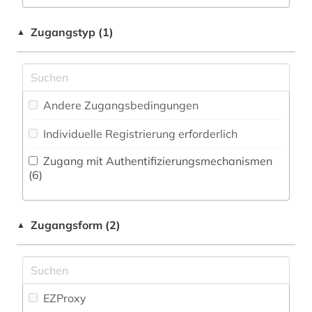
außenpolitik (1)
Maschinenbau (0)
Zeitungs-, Zeitschriftenbibliographie (0
)
Zugangstyp (1)
▲
banken (1)
Mathematik (1)
belgien (1)
Medien- und Kommunikationswissenschaften,
Kommunikationsdesign (6)
bergbau (1)
Andere Zugangsbedingungen
Medizin (6)
berlin (1)
Individuelle Registrierung erforderlich
Militärwissenschaft (1)
beruf (1)
Zugang mit Authentifizierungsmechanismen
Musikwissenschaft (0)
(6)
berufsforschung (1)
Natur- und Umweltschutz (3)
beschäftigung (1)
Zugangsform (2)
▲
Orientalistik (0)
betrieb (1)
Osteuropa-Studien (9)
betriebswirtschaft (2)
Pädagogik (7)
EZProxy
betriebswirtschaftliche steuerlehre (1)