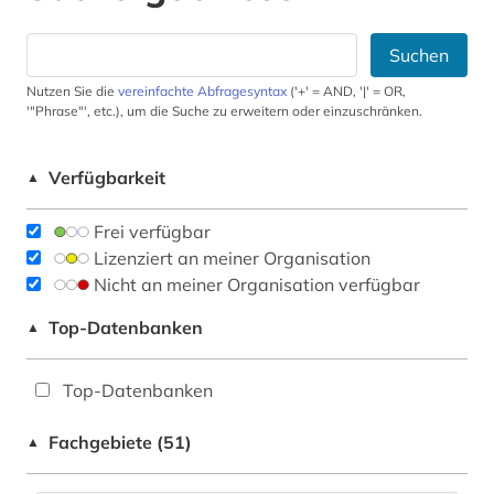
Suchen
Nutzen Sie die
vereinfachte Abfragesyntax
('+' = AND, '|' = OR,
'"Phrase"', etc.), um die Suche zu erweitern oder einzuschränken.
Verfügbarkeit
▲
Frei verfügbar
Lizenziert an meiner Organisation
Nicht an meiner Organisation verfügbar
Top-Datenbanken
▲
Top-Datenbanken
Fachgebiete (51)
▲