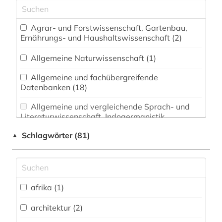
Agrar- und Forstwissenschaft, Gartenbau,
Ernährungs- und Haushaltswissenschaft (2)
Allgemeine Naturwissenschaft (1)
Allgemeine und fachübergreifende
Datenbanken (18)
Allgemeine und vergleichende Sprach- und
Literaturwissenschaft. Indogermanistik.
Außereuropäische Sprachen und Literaturen (0)
Schlagwörter (81)
▲
Anglistik. Amerikanistik (0)
Archäologie (5)
Architektur, Bauingenieur- und
afrika (1)
Vermessungswesen (4)
architektur (2)
Asienkunde (0)