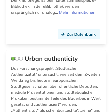
Denkmalpflege. Es beinhaltet zum Beispiel: e-
Bibliothek: In der eBibliothek werden
ursprünglich nur analog...
Mehr Informationen
Zur Datenbank
Urban authenticity
Das Forschungsprojekt „Städtische
Authentizität“ untersucht, wie seit dem Zweiten
Weltkrieg bis heute in europäischen
Stadtgesellschaften über öffentliche Debatten,
mediale Präsentationen und städtebauliche
Praktiken bestimmte Teile des Bauerbes in Wert
gesetzt und „authentisiert“ wurden.
„Authentizität“ als scheinbar „echte“, „reine“ und