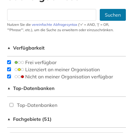
Suchen
Nutzen Sie die
vereinfachte Abfragesyntax
('+' = AND, '|' = OR,
'"Phrase"', etc.), um die Suche zu erweitern oder einzuschränken.
Verfügbarkeit
▲
Frei verfügbar
Lizenziert an meiner Organisation
Nicht an meiner Organisation verfügbar
Top-Datenbanken
▲
Top-Datenbanken
Fachgebiete (51)
▲