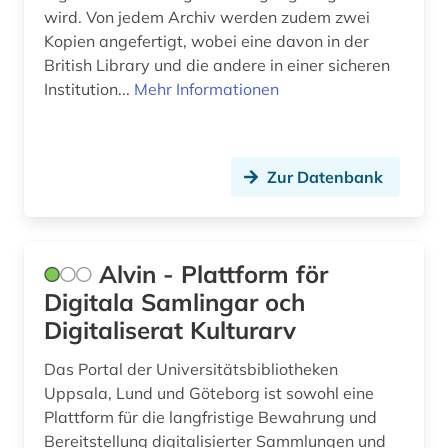
wird. Von jedem Archiv werden zudem zwei
Kopien angefertigt, wobei eine davon in der
British Library und die andere in einer sicheren
Institution...
Mehr Informationen
Zur Datenbank
Alvin - Plattform för
Digitala Samlingar och
Digitaliserat Kulturarv
Das Portal der Universitätsbibliotheken
Uppsala, Lund und Göteborg ist sowohl eine
Plattform für die langfristige Bewahrung und
Bereitstellung digitalisierter Sammlungen und