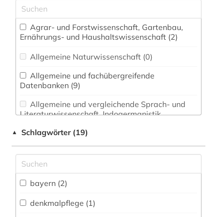
Agrar- und Forstwissenschaft, Gartenbau,
Ernährungs- und Haushaltswissenschaft (2)
Allgemeine Naturwissenschaft (0)
Allgemeine und fachübergreifende
Datenbanken (9)
Allgemeine und vergleichende Sprach- und
Literaturwissenschaft. Indogermanistik.
Außereuropäische Sprachen und Literaturen (0)
Schlagwörter (19)
▲
Anglistik. Amerikanistik (0)
Archäologie (0)
Architektur, Bauingenieur- und
bayern (2)
Vermessungswesen (0)
denkmalpflege (1)
Asienkunde (0)