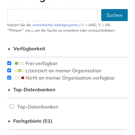
Suchen
Nutzen Sie die
vereinfachte Abfragesyntax
('+' = AND, '|' = OR,
'"Phrase"', etc.), um die Suche zu erweitern oder einzuschränken.
Verfügbarkeit
▲
Frei verfügbar
Lizenziert an meiner Organisation
Nicht an meiner Organisation verfügbar
Top-Datenbanken
▲
Top-Datenbanken
Fachgebiete (51)
▲