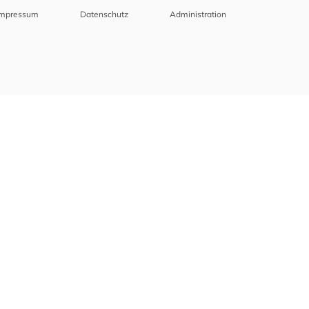
Impressum
Datenschutz
Administration