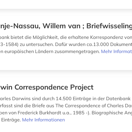
nje-Nassau, Willem van ; Briefwisselin
ank bietet die Möglichkeit, die erhaltene Korrespondenz vo
33-1584) zu untersuchen. Dafür wurden ca.13.000 Dokumen
en europäischen Ländern zusammengetragen.
Mehr Informat
win Correspondence Project
harles Darwins sind durch 14.500 Einträge in der Datenbank 
erfasst sind die Briefe aus The Correspondence of Charles D
en von Frederick Burkhardt u.a., 1985 -). Biographische A
 Einträge.
Mehr Informationen