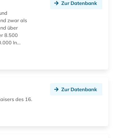
Zur Datenbank
und
und zwar als
ind über
er 8.500
.000 In...
Zur Datenbank
Kaisers des 16.