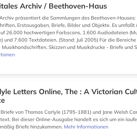
itales Archiv / Beethoven-Haus
 Archiv präsentiert die Sammlungen des Beethoven-Hauses:
riften, Erstausgaben, Briefe, Bilder und Objekte. Es umfaßt
f 26.000 hochwertigen Farbscans, 1.600 Audiodateien (Mu
e) und 7.600 Textdateien. (Stand: Juli 2005) Für die Bereich
 Musikhandschriften, Skizzen und Musikdrucke - Briefe und Sc
tionen
lyle Letters Online, The : A Victorian Cul
ce
Briefe von Thomas Carlyle (1795-1881) und Jane Welsh Car
ltext. Bei dieser Online-Ausgabe handelt es sich um ein laufe
lmäßig Briefe hinzukommen.
Mehr Informationen