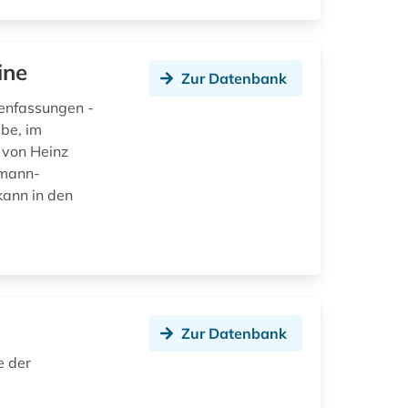
ine
Zur Datenbank
menfassungen -
be, im
 von Heinz
mmann-
kann in den
Zur Datenbank
e der