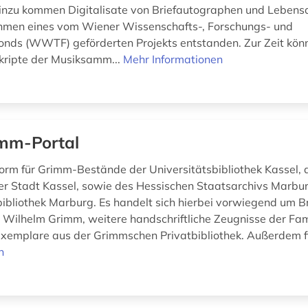
inzu kommen Digitalisate von Briefautographen und Leben
ahmen eines vom Wiener Wissenschafts-, Forschungs- und
onds (WWTF) geförderten Projekts entstanden. Zur Zeit kön
ripte der Musiksamm...
Mehr Informationen
mm-Portal
form für Grimm-Bestände der Universitätsbibliothek Kassel,
 Stadt Kassel, sowie des Hessischen Staatsarchivs Marbu
bibliothek Marburg. Es handelt sich hierbei vorwiegend um B
 Wilhelm Grimm, weitere handschriftliche Zeugnisse der Fa
emplare aus der Grimmschen Privatbibliothek. Außerdem f
n