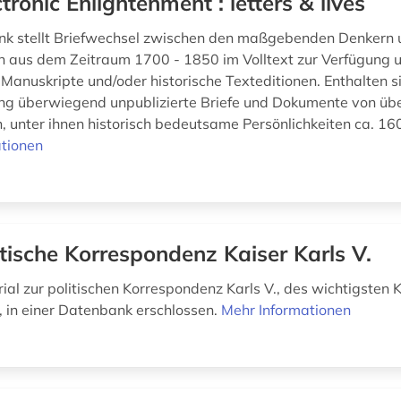
ctronic Enlightenment : letters & lives
nk stellt Briefwechsel zwischen den maßgebenden Denkern 
ern aus dem Zeitraum 1700 - 1850 im Volltext zur Verfügung 
e Manuskripte und/oder historische Texteditionen. Enthalten s
ng überwiegend unpublizierte Briefe und Dokumente von üb
, unter ihnen historisch bedeutsame Persönlichkeiten ca. 160
tionen
itische Korrespondenz Kaiser Karls V.
ial zur politischen Korrespondenz Karls V., des wichtigsten 
, in einer Datenbank erschlossen.
Mehr Informationen