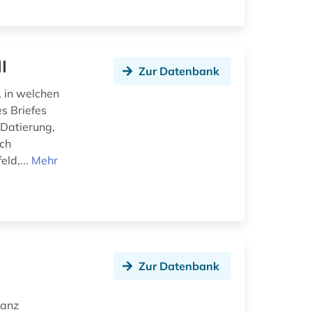
I
Zur Datenbank
, in welchen
s Briefes
 Datierung,
uch
eld,...
Mehr
Zur Datenbank
ranz