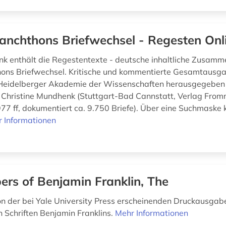
anchthons Briefwechsel - Regesten Onl
k enthält die Regestentexte - deutsche inhaltliche Zusam
ons Briefwechsel. Kritische und kommentierte Gesamtausga
 Heidelberger Akademie der Wissenschaften herausgegeben
 Christine Mundhenk (Stuttgart-Bad Cannstatt, Verlag Fro
77 ff, dokumentiert ca. 9.750 Briefe). Über eine Suchmaske 
 Informationen
ers of Benjamin Franklin, The
on der bei Yale University Press erscheinenden Druckausgab
Schriften Benjamin Franklins.
Mehr Informationen