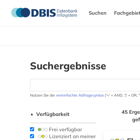
Suchen
Fachgebie
Suchergebnisse
Nutzen Sie die
vereinfachte Abfragesyntax
('+' = AND, '|' = OR,
45 Erge
Verfügbarkeit
▲
ge
Frei verfügbar
Lizenziert an meiner