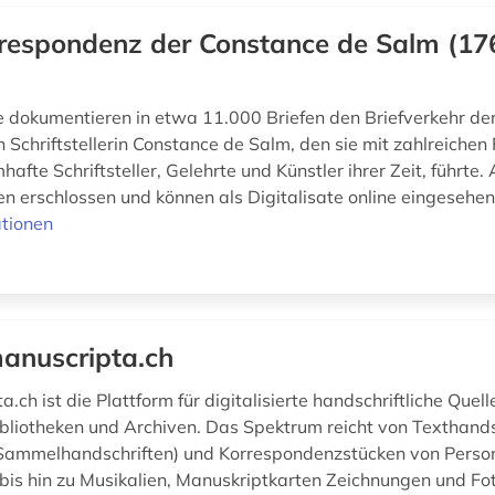
respondenz der Constance de Salm (17
 dokumentieren in etwa 11.000 Briefen den Briefverkehr de
 Schriftstellerin Constance de Salm, den sie mit zahlreichen
afte Schriftsteller, Gelehrte und Künstler ihrer Zeit, führte. 
n erschlossen und können als Digitalisate online eingesehe
tionen
anuscripta.ch
.ch ist die Plattform für digitalisierte handschriftliche Quel
bliotheken und Archiven. Das Spektrum reicht von Texthands
 Sammelhandschriften) und Korrespondenzstücken von Perso
 bis hin zu Musikalien, Manuskriptkarten Zeichnungen und Fot