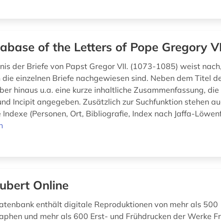
abase of the Letters of Pope Gregory VI
nis der Briefe von Papst Gregor VII. (1073-1085) weist nach
ie einzelnen Briefe nachgewiesen sind. Neben dem Titel de
er hinaus u.a. eine kurze inhaltliche Zusammenfassung, die
und Incipit angegeben. Zusätzlich zur Suchfunktion stehen a
Indexe (Personen, Ort, Bibliografie, Index nach Jaffa-Löwenf
n
ubert Online
atenbank enthält digitale Reproduktionen von mehr als 500
phen und mehr als 600 Erst- und Frühdrucken der Werke F