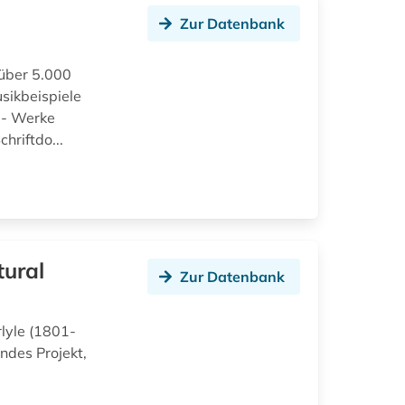
Zur Datenbank
 über 5.000
sikbeispiele
e - Werke
hriftdo...
tural
Zur Datenbank
lyle (1801-
ndes Projekt,