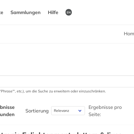
te
Sammlungen
Hilfe
EN
Hom
 '"Phrase"', etc.), um die Suche zu erweitern oder einzuschränken.
bnisse
Ergebnisse pro
Sortierung
funden
Seite: