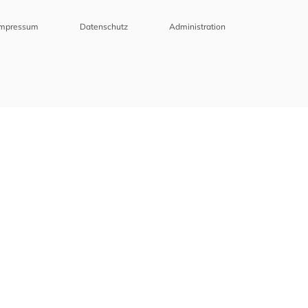
Impressum
Datenschutz
Administration