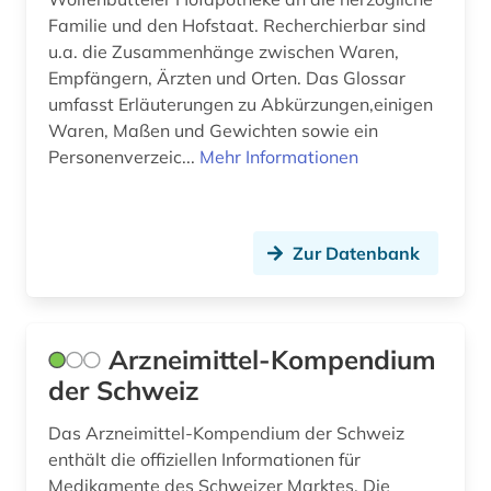
Wissenschaftskunde, Forschung, Hochschul-,
Museumswesen (0)
Familie und den Hofstaat. Recherchierbar sind
u.a. die Zusammenhänge zwischen Waren,
Empfängern, Ärzten und Orten. Das Glossar
umfasst Erläuterungen zu Abkürzungen,einigen
Waren, Maßen und Gewichten sowie ein
Personenverzeic...
Mehr Informationen
Zur Datenbank
Arzneimittel-Kompendium
der Schweiz
Das Arzneimittel-Kompendium der Schweiz
enthält die offiziellen Informationen für
Medikamente des Schweizer Marktes. Die