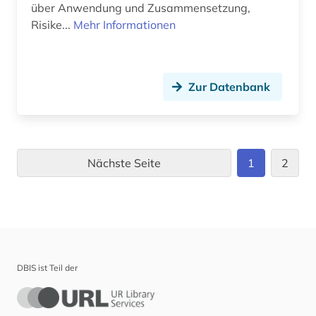
über Anwendung und Zusammensetzung,
Risike...
Mehr Informationen
Zur Datenbank
Nächste Seite
1
2
DBIS ist Teil der